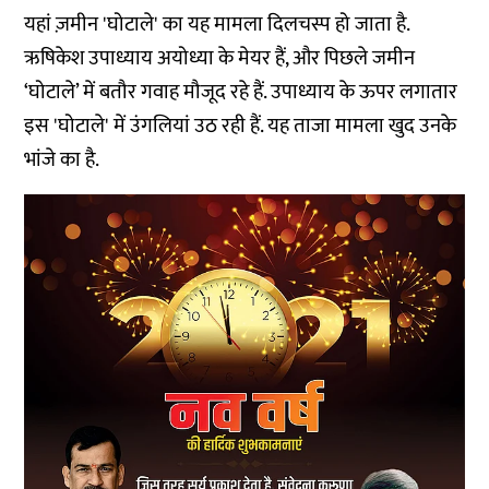
यहां ज़मीन 'घोटाले' का यह मामला दिलचस्प हो जाता है.
ऋषिकेश उपाध्याय अयोध्या के मेयर हैं, और पिछले जमीन
‘घोटाले’ में बतौर गवाह मौजूद रहे हैं. उपाध्याय के ऊपर लगातार
इस 'घोटाले' में उंगलियां उठ रही हैं. यह ताजा मामला खुद उनके
भांजे का है.