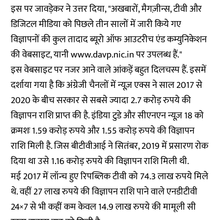
इस पर जावड़ेकर ने उत्तर दिया, "अखबारों, मैगज़ीन्स, टीवी और
डिजिटल मीडिया को पिछले तीन सालों में जारी किये गए
विज्ञापनों की कुल तादाद ब्यूरो ऑफ आउटरीच एंड कम्युनिकेशन
की वेबसाइट, यानी
www.davp.nic.in
पर उपलब्ध हैं."
इस वेबसाइट पर नजर आने वाले आंकड़ें बहुत दिलचस्प हैं. इसमें
दर्शाया गया है कि अंग्रेजी चैनलों में न्यूज़ एक्स ने साल 2017 से
2020 के बीच सरकार से सबसे ज्यादा 2.7 करोड़ रुपये की
विज्ञापन राशि प्राप्त की है. इंडिया टुडे और सीएनएन न्यूज़ 18 को
क्रमशः 1.59 करोड़ रुपये और 1.55 करोड़ रुपये की विज्ञापन
राशि मिली है. जिस बीटीवीआई ने सितंबर, 2019 में प्रसारण रोक
दिया था उसे 1.16 करोड़ रुपये की विज्ञापन राशि मिली थी.
मई 2017 में लॉन्च हुए रिपब्लिक टीवी को 74.3 लाख रुपये मिले
थे. वहीं 27 लाख रुपये की विज्ञापन राशि पाने वाले एनडीटीवी
24×7 से भी कहीं कम केवल 14.9 लाख रुपये की मामूली सी