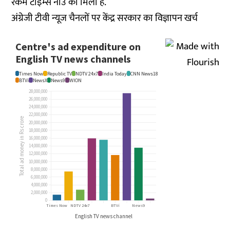
रकम टाइम्स नाउ को मिली है.
अंग्रेजी टीवी न्यूज चैनलों पर केंद्र सरकार का विज्ञापन खर्च