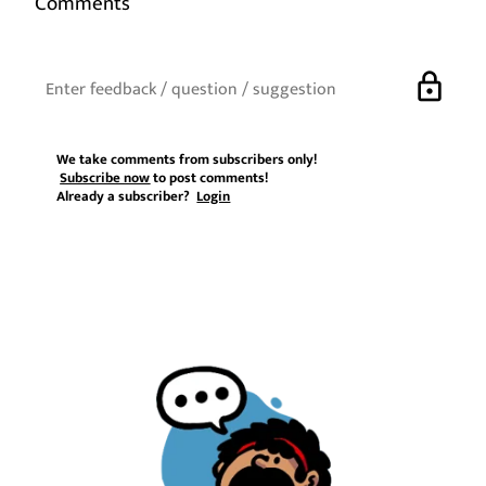
Comments
lock
We take comments from subscribers only!
Subscribe now
to post comments!
Already a subscriber?
Login