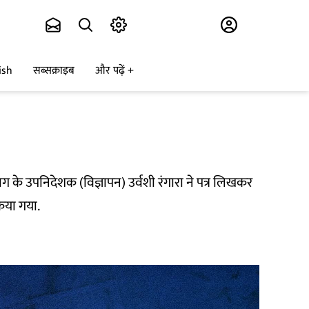
Subscribe
ish
सब्सक्राइब
और पढ़ें
के उपनिदेशक (विज्ञापन) उर्वशी रंगारा ने पत्र लिखकर
किया गया.