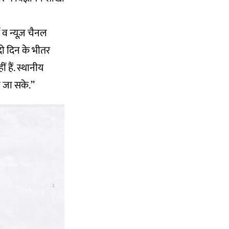
ं व न्यूज़ चैनल
दो दिन के भीतर
ं हैं. स्थानीय
 जा सके.’’