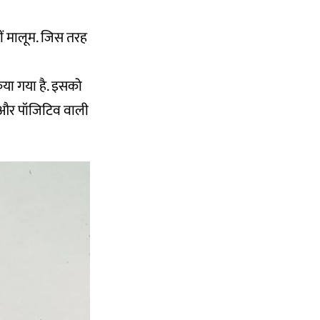
हीं मालूम. जिस तरह
किया गया है. इसको
िव और पॉजिटिव वाली