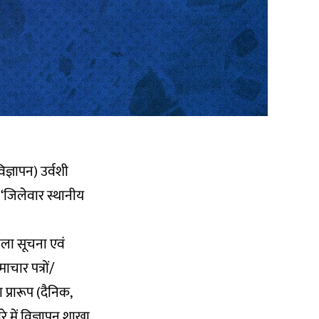
्ञापन) उर्वशी
 ‘जिलेवार स्थानीय
जिला सूचना एवं
ाचार पत्रों/
 प्रारूप (दैनिक,
रे में विज्ञापन शाखा