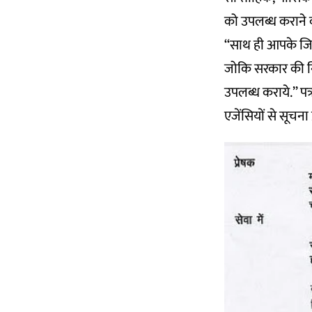
को उपलब्ध कराने का
‘‘साथ ही आपके जिल
जोकि सरकार की निग
उपलब्ध कराये.’’ पत्र
एजेंसियों से सूचना