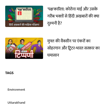
'पक्ष'कारिता: कोरोना माई और उसके
गरीब भक्‍तों से हिंदी अखबारों की क्‍या
दुश्‍मनी है?
मुफ्त की वैक्सीन पर एंकरों का
सोहरगान और ट्विटर-भारत सरकार का
घमासान
TAGS
Environment
Uttarakhand