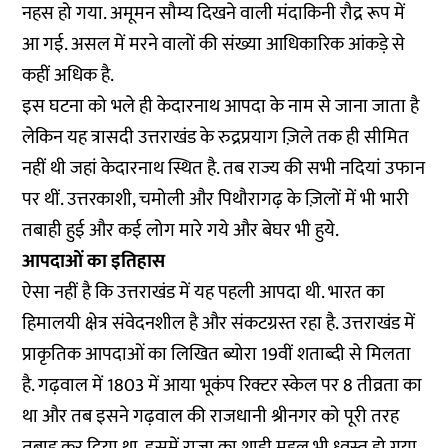
नहस हो गया. अमूमन सौम्य दिखने वाली मंदाकिनी रौद्र रूप में
आ गई. असल में मरने वालों की संख्या आधिकारिक आंकड़े से
कहीं अधिक है.
इस घटना को भले ही केदारनाथ आपदा के नाम से जाना जाता है
लेकिन यह त्रासदी उत्तराखंड के रुद्रप्रयाग ज़िले तक ही सीमित
नहीं थी जहां केदारनाथ स्थित है. तब राज्य की सभी नदियां उफान
पर थीं. उत्तरकाशी, चमोली और पिथौरागढ़ के ज़िलों में भी भारी
तबाही हुई और कई लोग मारे गये और बेघर भी हुये.
आपदाओं का इतिहास
ऐसा नहीं है कि उत्तराखंड में यह पहली आपदा थी. भारत का
हिमालयी क्षेत्र संवेदनशील है और संकटग्रस्त रहा है. उत्तराखंड में
प्राकृतिक आपदाओं का लिखित ब्योरा 19वीं शताब्दी से मिलता
है. गढ़वाल में 1803 में आया भूकंप रिक्टर स्केल पर 8 तीव्रता का
था और तब इसने गढ़वाल की राजधानी श्रीनगर को पूरी तरह
तबाह कर दिया था. इसमें राजा का शाही महल भी ध्वस्त हो गया