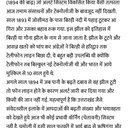
(1894 की बाढ़) जो अलर्ट सिस्टम विकसित किया वैसी तत्परता
आज तमाम संसाधनों और टेक्नोलॉजी के बावजूद नहीं दिखती.
साल 1893 में जोशीमठ के पास बिरही नदी में पहाड़ टूटकर आ
गिरा और उसका बहाव रुक गया. इस झील को इतिहास में
बिरही या गौना झील के नाम से जाना जाता है. झील के टूटने और
आसन्न खतरे को भांप कर अंग्रेज़ों ने बिरही से हरिद्वार तक
टेलीफोन लाइन बिछा दी. ये बहुत बड़ी उपलब्धि थी क्योंकि
टेलीफोन तब बिल्कुल नई टेक्नोलॉजी थी और भारत में आये
मुश्किल से 10 साल हुये थे.
अगले साल 1894 में जब पानी के बढ़ते दबाव से वह झील टूटी
तो फोन लाइन होने के कारण अलर्ट जारी कर दिया गया और
किसी की जान नहीं गई. महत्वपूर्ण है कि उत्तराखंड जैसे
संवेदनशील इलाके में आपदाओं की बढ़ती संख्या और भयावहता
को देखते हुये आज भी कोई प्रभावी वॉर्निंग (चेतावनी) सिस्टम
नहीं है. चमोली में इसी साल फरवरी में आई बाढ़ से ऋषिगंगा और