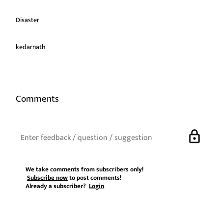
Disaster
kedarnath
Comments
lock
We take comments from subscribers only!
Subscribe now
to post comments!
Already a subscriber?
Login