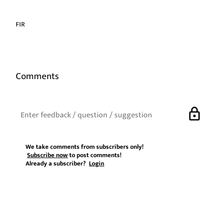
FIR
Comments
lock
We take comments from subscribers only!
Subscribe now
to post comments!
Already a subscriber?
Login