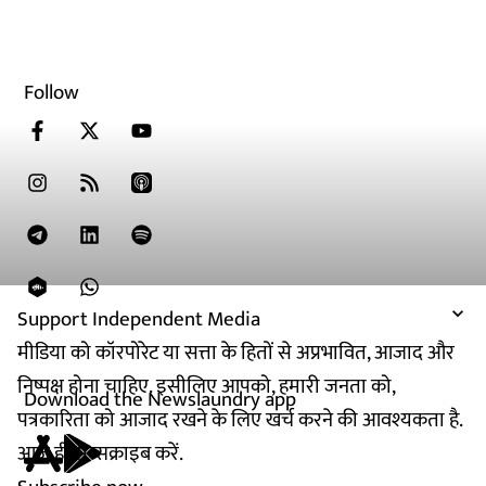
Follow
Support Independent Media
मीडिया को कॉरपोरेट या सत्ता के हितों से अप्रभावित, आजाद और
निष्पक्ष होना चाहिए. इसीलिए आपको, हमारी जनता को,
Download the Newslaundry app
पत्रकारिता को आजाद रखने के लिए खर्च करने की आवश्यकता है.
आज ही सब्सक्राइब करें.