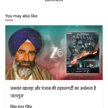
You may also like
जसवंत खालड़ा और पंजाब की दहशतगर्दी का अर्धसत्य है
'सतलुज'
शिव इंदर सिंह