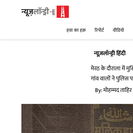
हवा का हक़
रिपोर्ट
वीडियो
न्यूज़लॉन्ड्री हिंदी
मेरठ के दौराला में मु
गांव वालों ने पुलि
By:
मोहम्मद ताहिर