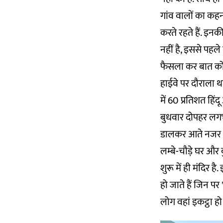
गांव वालों का कहन
करते रहते हैं. इन
नहीं है, इससे पहले 
फैसला कर बात को
हाईवे पर दौराला 
में 60 प्रतिशत हिं
बुधवार दोपहर लगभग त
डालकर आते नजर आए
लम्बे-चौड़े घर और 
शुरू में ही मंदिर ह
हो जाते हैं जिन प
लोग वहां इकट्ठा हो