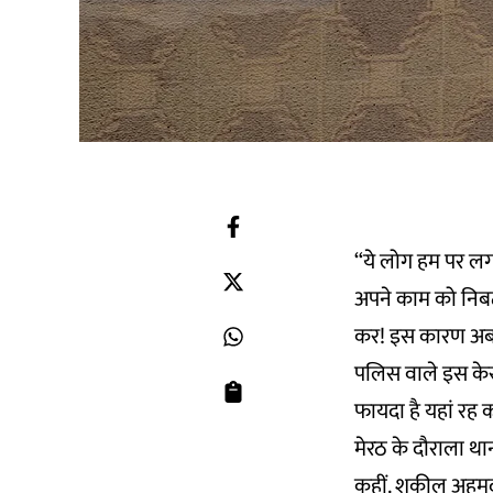
“ये लोग हम पर लग
अपने काम को निबटात
कर! इस कारण अब हम
पलिस वाले इस केस
फायदा है यहां रह 
मेरठ के दौराला थान
कहीं. शकील अहमद ग