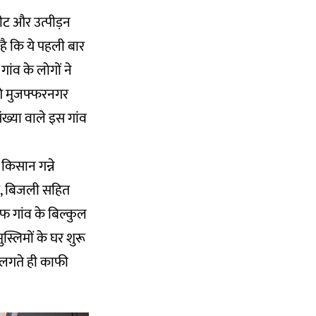
ीट और उत्पीड़न
है कि ये पहली बार
गांव के लोगों ने
गे मुजफ्फरनगर
ख्या वाले इस गांव
ं किसान गन्ने
ें, बिजली सहित
तरफ गांव के बिल्कुल
ुस्लिमों के घर शुरू
र लगते ही काफी