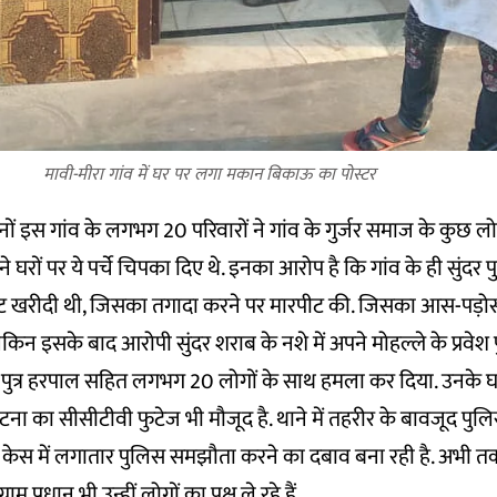
मावी-मीरा गांव में घर पर लगा मकान बिकाऊ का पोस्टर
 इस गांव के लगभग 20 परिवारों ने गांव के गुर्जर समाज के कुछ लोग
ों पर ये पर्चे चिपका दिए थे. इनका आरोप है कि गांव के ही सुंदर पुत
रेट खरीदी थी, जिसका तगादा करने पर मारपीट की. जिसका आस-पड़ोस 
न इसके बाद आरोपी सुंदर शराब के नशे में अपने मोहल्ले के प्रवेश पुत्र नर
त्र हरपाल सहित लगभग 20 लोगों के साथ हमला कर दिया. उनके घर
टना का सीसीटीवी फुटेज भी मौजूद है. थाने में तहरीर के बावजूद पुल
स केस में लगातार पुलिस समझौता करने का दबाव बना रही है. अभी तक र
राम प्रधान भी उन्हीं लोगों का पक्ष ले रहे हैं.