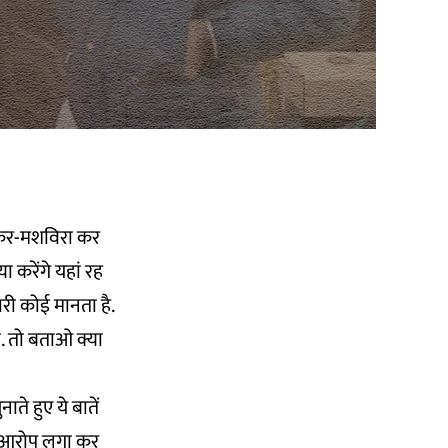
िलकर-मशविरा कर
 करेंगे यहां रह
री कोई मानता है.
. तो बताओ क्या
ते हुए ये बातें
 का आरोप लगा कर