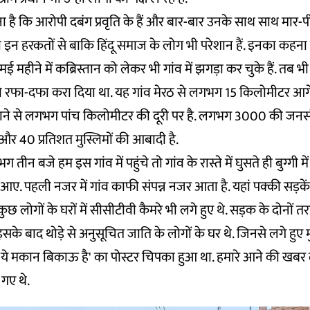
ा है कि आरोपी दबंग प्रवृति के हैं और बार-बार उनके साथ साथ मार-प
की इन हरकतों से बाकि हिंदू समाज के लोग भी परेशान हैं. इनका कहना 
मई महीने में कब्रिस्तान को लेकर भी गांव में झगड़ा कर चुके हैं. तब भी 
 रफा-दफा करा दिया था. यह गांव मेरठ से लगभग 15 किलोमीटर आ
थाने से लगभग पांच किलोमीटर की दूरी पर है. लगभग 3000 की जनसं
दू और 40 प्रतिशत मुस्लिमों की आबादी है.
ीन बजे हम इस गांव में पहुंचे तो गांव के रास्ते में घुसते ही बुग्गी मे
. पहली नजर में गांव काफी संपन्न नजर आता है. यहां पक्की सड़क
कुछ लोगों के घरों में सीसीटीवी कैमरे भी लगे हुए थे. सड़क के दोनों 
ै. इसके बाद थोड़े से अनुसूचित जाति के लोगों के घर थे. जिनसे लगे हुए म
र 'ये मकान बिकाऊ है' का पोस्टर चिपका हुआ था. हमारे आने की खब
 गए थे.