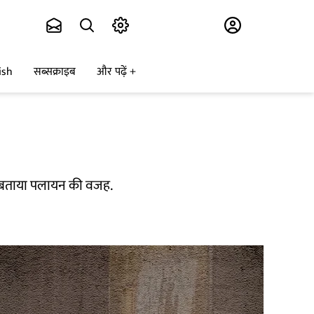
Subscribe
ish
सब्सक्राइब
और पढ़ें
को बताया पलायन की वजह.