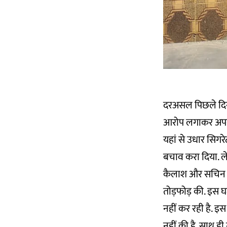
दरअसल पिछले दिनों
आरोप लगाकर अपने घर
यहां से उधार सिग
बचाव करा दिया. लेकि
कैलाश और सचिन पु
तोड़फोड़ की. इस घ
नहीं कर रही है. इ
नहीं की है. साथ ही ग्