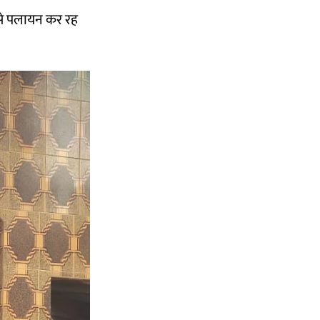
व से पलायन कर रह