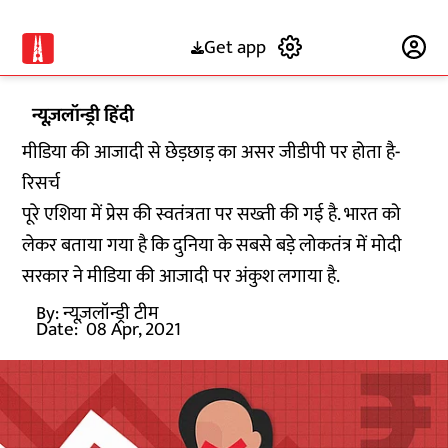
Get app
Subscribe
न्यूज़लॉन्ड्री हिंदी
मीडिया की आजादी से छेड़छाड़ का असर जीडीपी पर होता है-
रिसर्च
पूरे एशिया में प्रेस की स्वतंत्रता पर सख्ती की गई है. भारत को
लेकर बताया गया है कि दुनिया के सबसे बड़े लोकतंत्र में मोदी
सरकार ने मीडिया की आजादी पर अंकुश लगाया है.
By:
न्यूज़लॉन्ड्री टीम
Date:
08 Apr, 2021