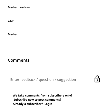
Media freedom
GDP
Media
Comments
lock
We take comments from subscribers only!
Subscribe now
to post comments!
Already a subscriber?
Login