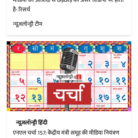
मीडिया की आजादी से छेड़छाड़ का असर जीडीपी पर होता
है- रिसर्च
न्यूज़लॉन्ड्री टीम
न्यूज़लॉन्ड्री हिंदी
एनएल चर्चा 157: केंद्रीय मंत्री समूह की मीडिया नियंत्रण