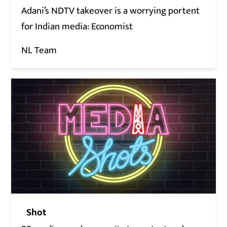
Adani’s NDTV takeover is a worrying portent
for Indian media: Economist
NL Team
Shot