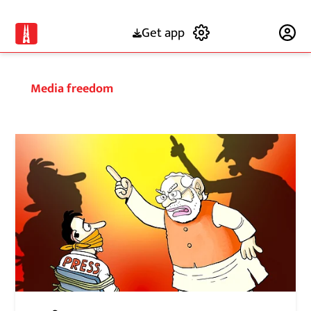
Get app
Subscribe
Media freedom