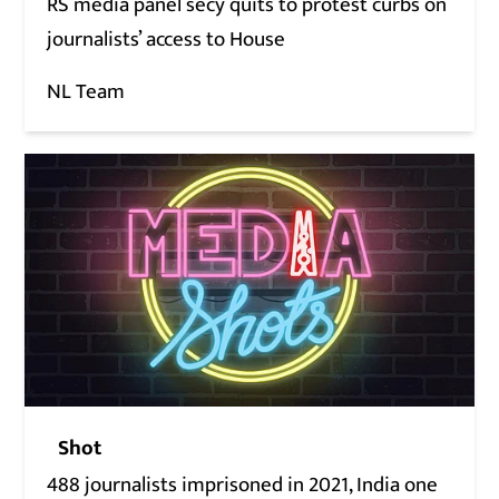
RS media panel secy quits to protest curbs on
journalists’ access to House
NL Team
Shot
488 journalists imprisoned in 2021, India one