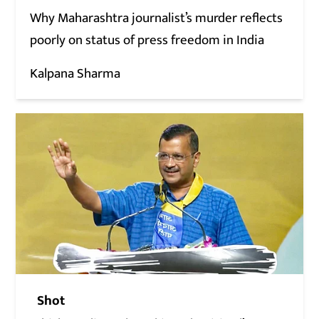
Why Maharashtra journalist’s murder reflects
poorly on status of press freedom in India
Kalpana Sharma
Shot