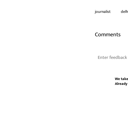
journalist
delh
Comments
We take
Already