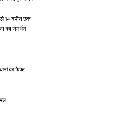
से 14 वर्षीय एक
टना का समर्थन
थानों का फैक्ट
वापस