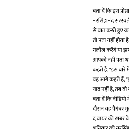
बता दें कि इस प्रो
नरसिंहानंद सरस्वती 
से बात करते हुए कह
तो पता नहीं होता ह
गलौज करेंगे या झगड
आपको नहीं पता था 
कहते हैं, "इस बारे म
वह आगे कहते हैं, "
याद नहीं है, तब वो
बता दें कि वीडियो 
दौरान वह पैगंबर मु
द वायर की
खबर
क
शनिवार को नरसिं