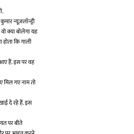
ी.
ुमार न्यूज़लॉन्ड्री
ै वो क्या बोलेगा यह
पता होता कि गाली
आए हैं. इस पर वह
पीए मिल गए नाम तो
ई दे रहे हैं. इस
यत पर बीते
तौर पर आहत करने