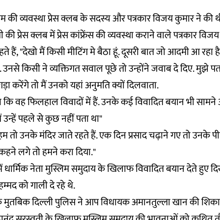
ग्राम की व्यवस्था प्रेस क्लब के सदस्य और पत्रकार विजय कुमार ने की थ
की प्रेस क्लब में प्रेस कांफ्रेंस की व्यवस्था कराने वाले पत्रकार विजय क
ते हैं, "देखो मैं किसी मीटिंग मे बैठा हूं. दूसरी बात जो आदमी आ रहा ह
ै. उनसे किसी ने व्यक्तिगत सवाल पूछे तो उन्होंने जवाब दे दिए. मुझे 
़ा करेंगे तो मैं उनको यहां अनुमति क्यों दिलवाता.
कि वह फिलहाल विवादों में हैं. उनके कई विवादित बयान भी सामने 
ें उन्हें पहले से कुछ नहीं पता था"
हम तो उनके मंदिर जाते रहते हैं. एक दिन प्रसाद चढ़ाने गए तो उनके 
 कहने लगे तो हमने करा दिया."
में धार्मिक नेता मुस्लिम समुदाय के खिलाफ विवादित बयान देते हुए दिखा
हम्मद को गाली दे रहे थे.
े मुतबिक दिल्ली पुलिस ने आप विधायक अमानतुल्ला खान की शिका
हानंद सरस्वती के खिलाफ मुस्लिम समुदाय की भावनाओं को कथित 