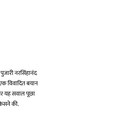
 पुजारी नरसिंहानंद
ोंने एक विवादित बयान
पर यह सवाल पूछा
 किसने की.