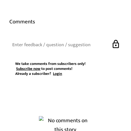
Comments
lock
We take comments from subscribers only!
Subscribe now
to post comments!
Already a subscriber?
Login