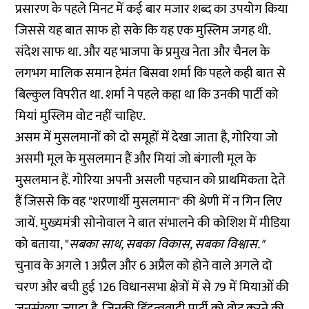
प्रसारण‌ के पहले मिनट में कई बार मजार शब्द का उपयोग किया
जिससे यह बात साफ हो सके कि यह एक मुस्लिम जगह थी.
संदेश साफ था. और यह भाजपा के प्रमुख नेता और चैनल के
लगभग मालिक समान हेमंत बिसवा शर्मा कि पहले कही बात से
बिल्कुल विपरीत था. शर्मा ने पहले कहा था कि उनकी पार्टी को
मियां मुस्लिम वोट
नहीं चाहिए.
असम में मुसलमानों को दो समूहों में देखा जाता है, गोरिया जो
असमी मूल के मुसलमान हैं और मियां जो बंगाली मूल के
मुसलमान हैं. गोरिया अपनी असली पहचान को प्राथमिकता देते
हैं जिससे कि वह "शरणार्थी मुसलमान" की श्रेणी में न गिन लिए
जायें. मुख्यमंत्री सोनोवाल ने बात संभालने की कोशिश में मीडिया
को बताया, "
सबका साथ, सबका विकास, सबका विश्वास."
चुनाव के अगले 1 अप्रैल और 6 अप्रैल को होने वाले अगले दो
चरण और बची हुई 126 विधानसभा क्षेत्रों में से 79 में मियाओं की
जनसंख्या ज्यादा है, जिनकी हिंदुत्ववादी पार्टी को वोट करने की