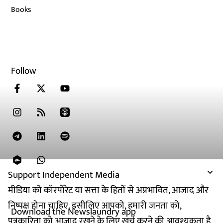
Books
Follow
Support Independent Media
मीडिया को कॉरपोरेट या सत्ता के हितों से अप्रभावित, आजाद और
निष्पक्ष होना चाहिए. इसीलिए आपको, हमारी जनता को,
Download the Newslaundry app
पत्रकारिता को आजाद रखने के लिए खर्च करने की आवश्यकता है.