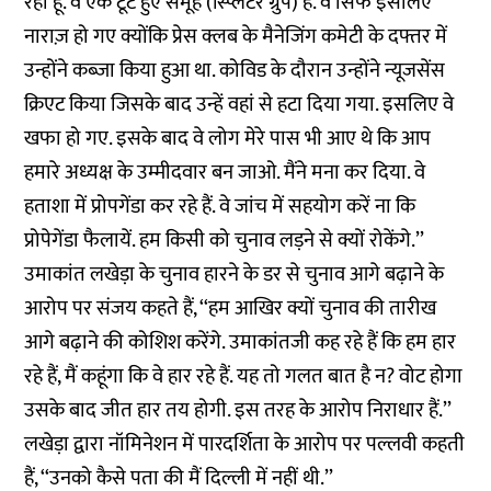
रहा हूं. वे एक टूटे हुए समूह (स्प्लिंटर ग्रुप) हैं. वे सिर्फ इसलिए
नाराज़ हो गए क्योंकि प्रेस क्लब के मैनेजिंग कमेटी के दफ्तर में
उन्होंने कब्जा किया हुआ था. कोविड के दौरान उन्होंने न्यूजसेंस
क्रिएट किया जिसके बाद उन्हें वहां से हटा दिया गया. इसलिए वे
खफा हो गए. इसके बाद वे लोग मेरे पास भी आए थे कि आप
हमारे अध्यक्ष के उम्मीदवार बन जाओ. मैंने मना कर दिया. वे
हताशा में प्रोपगेंडा कर रहे हैं. वे जांच में सहयोग करें ना कि
प्रोपेगेंडा फैलायें. हम किसी को चुनाव लड़ने से क्यों रोकेंगे.’’
उमाकांत लखेड़ा के चुनाव हारने के डर से चुनाव आगे बढ़ाने के
आरोप पर संजय कहते हैं, ‘‘हम आखिर क्यों चुनाव की तारीख
आगे बढ़ाने की कोशिश करेंगे. उमाकांतजी कह रहे हैं कि हम हार
रहे हैं, मैं कहूंगा कि वे हार रहे हैं. यह तो गलत बात है न? वोट होगा
उसके बाद जीत हार तय होगी. इस तरह के आरोप निराधार हैं.’’
लखेड़ा द्वारा नॉमिनेशन में पारदर्शिता के आरोप पर पल्लवी कहती
हैं, ‘‘उनको कैसे पता की मैं दिल्ली में नहीं थी.’’