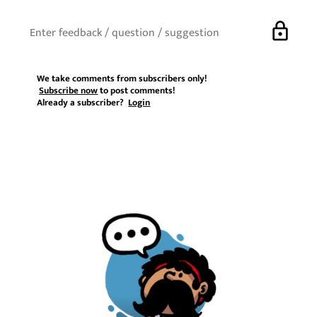
lock
We take comments from subscribers only!
Subscribe now
to post comments!
Already a subscriber?
Login