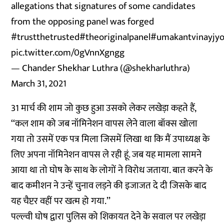
allegations that signatures of some candidates
from the opposing panel was forged
#trustthetrusted
#theoriginalpanel
#umakantvinayjyo
pic.twitter.com/0gVnnXgngg
— Chander Shekhar Luthra (@shekharluthra)
March 31, 2021
31 मार्च की शाम जो कुछ हुआ उसको लेकर लखेड़ा कहते हैं,
‘‘कल शाम को जब नॉमिनेशन वापस लेने वाला बॉक्स खोला
गया तो उसमें एक पत्र मिला जिसमें लिखा था कि मैं उपाध्यक्ष के
लिए अपना नॉमिनेशन वापस ले रही हूं. जब यह मामला सामने
आया था तो घोष के साथ के लोगों ने विरोध जताया. बात करने के
बाद कमीशन ने उन्हें चुनाव लड़ने की इजाजत दे दी जिसके बाद
यह चैप्टर वहीं पर खत्म हो गया.’’
पल्ल्वी घोष द्वारा पुलिस को शिकायत देने के सवाल पर लखेड़ा