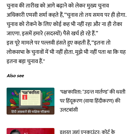
चुनाव की तारीख को आगे बढ़ाने को लेकर मुख्य चुनाव
अधिकारी एमसी शर्मा कहते हैं, ‘‘चुनाव तो तय समय पर ही होगा.
चुनाव को रोकने के लिए कोई कह भी नहीं रहा और ना ही रोका
जाएगा. इसमें हमारे (सदस्यों) पैसे खर्च हो रहे हैं.’’
इस पूरे मामले पर पल्लवी हंसते हुए कहती हैं, ‘‘इतना तो
लोकसभा के चुनावों में भी नहीं होता. मुझे भी नहीं पता था कि यह
इतना बड़ा चुनाव हैं."
Also see
'पक्ष'कारिता: ‘उदन्‍त मार्तण्‍ड’ की धरती
पर हिंदूकरण (वाया हिंदीकरण) की
उलटबांसी
इशरत जहां एनकाउंटर: कोर्ट के