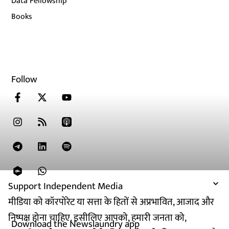
Data Fellowship
Books
Follow
Support Independent Media
मीडिया को कॉरपोरेट या सत्ता के हितों से अप्रभावित, आजाद और
निष्पक्ष होना चाहिए. इसीलिए आपको, हमारी जनता को,
Download the Newslaundry app