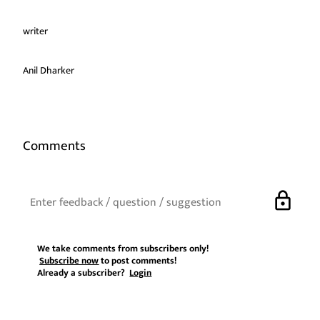
writer
Anil Dharker
Comments
lock
We take comments from subscribers only!
Subscribe now
to post comments!
Already a subscriber?
Login