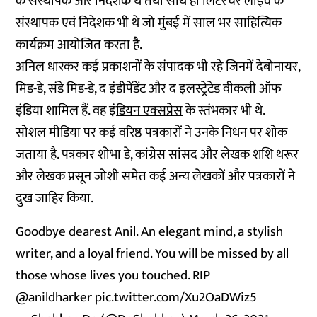
के संस्थापक और निदेशक थे तथा साथ ही लिटरेचर लाइव के
संस्थापक एवं निदेशक भी थे जो मुंबई में साल भर साहित्यिक
कार्यक्रम आयोजित करता है.
अनिल धारकर कई प्रकाशनों के संपादक भी रहे जिनमें देबोनायर,
मिड-डे, संडे मिड-डे, द इंडीपेंडेंट और द इलस्ट्रेटेड वीकली ऑफ
इंडिया शामिल हैं. वह
इं
डियन एक्सप्रेस
के स्तंभकार भी थे.
सोशल मीडिया पर कई वरिष्ठ पत्रकारों ने उनके निधन पर शोक
जताया है. पत्रकार शोभा डे, कांग्रेस सांसद और लेखक शशि थरूर
और लेखक प्रसून जोशी समेत कई अन्य लेखकों और पत्रकारों ने
दुख जाहिर किया.
Goodbye dearest Anil. An elegant mind, a stylish
writer, and a loyal friend. You will be missed by all
those whose lives you touched. RIP
@anildharker
⁩
pic.twitter.com/Xu2OaDWiz5