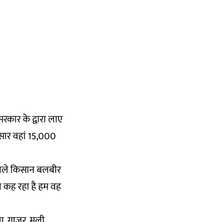
रकार के द्वारा लाए
ुसार वहां 15,000
 वाले किसान बलबीर
रा कह रहा है हम वह
ा, गाजर, मूली,