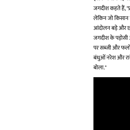
जगदीश कहते हैं, "प
लेकिन जो किसान सब्
आंदोलन बड़े और छो
जगदीश के पड़ोसी औ
पर सब्जी और फलों क
बंधुओं नरेश और राक
बोला."