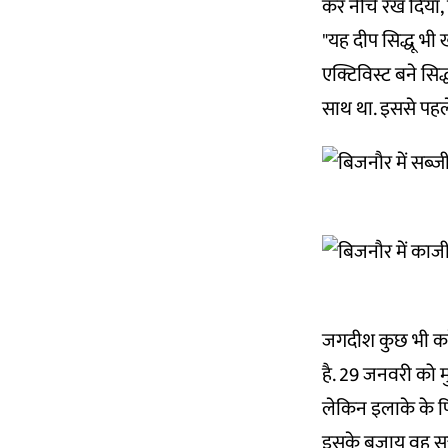
कर नीचे रख दिया,
"यह दीप सिद्धू भी 
एक्टिविस्ट बने सिद
साथ था. इससे पहले
जगदीश कुछ भी कहें,
है. 29 जनवरी को म
लेकिन इलाके के पिछ
इसके बजाय वह सत्