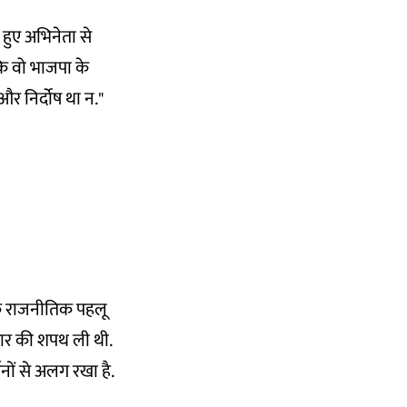
र हुए अभिनेता से
 कि वो भाजपा के
र निर्दोष था न."
 एक राजनीतिक पहलू
्कार की शपथ ली थी.
शनों से अलग रखा है.