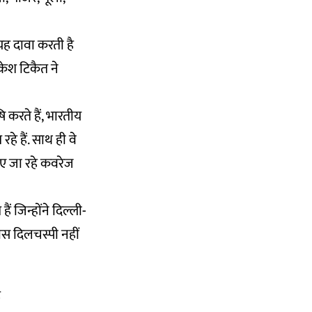
 यह दावा करती है
केश टिकैत ने
ि करते हैं, भारतीय
 हैं. साथ ही वे
किए जा रहे कवरेज
ं जिन्होंने दिल्ली-
खास दिलचस्पी नहीं