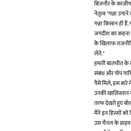
बिजनौर के काजीपाड़
नेतृत्व "गन्ना उगा
गन्ना किसान ही हैं.
जगदीश का कहना है
के खिलाफ राजनीति
लेते."
हमारी बातचीत के
संबंध और पॉप गायिका
पैसे मिले, इस बारे म
उनकी खालिस्तान वा
तरफ देखते हुए बोल
मैंने इन हिस्सों 
उस चैनल के प्राइम