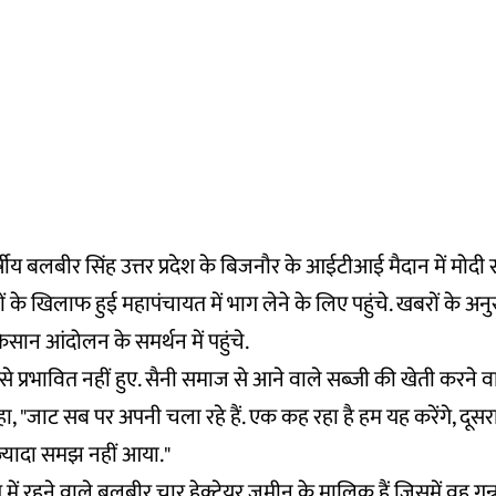
षीय बलबीर सिंह उत्तर प्रदेश के बिजनौर के आईटीआई मैदान में मोदी स
ं के खिलाफ हुई महापंचायत में भाग लेने के लिए पहुंचे. खबरों के अन
िसान आंदोलन के समर्थन में पहुंचे.
 प्रभावित नहीं हुए. सैनी समाज से आने वाले सब्जी की खेती करने
े कहा, "जाट सब पर अपनी चला रहे हैं. एक कह रहा है हम यह करेंगे, दूस
छ ज्यादा समझ नहीं आया."
ें रहने वाले बलबीर चार हेक्टेयर जमीन के मालिक हैं जिसमें वह गन्न