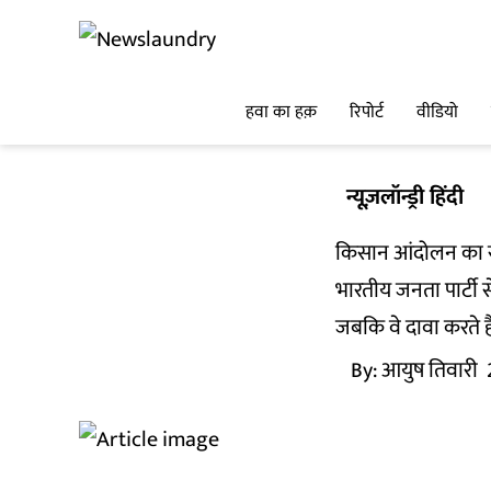
हवा का हक़
रिपोर्ट
वीडियो
न्यूज़लॉन्ड्री हिंदी
किसान आंदोलन का समर्
भारतीय जनता पार्टी स
जबकि वे दावा करते ह
By:
आयुष तिवारी