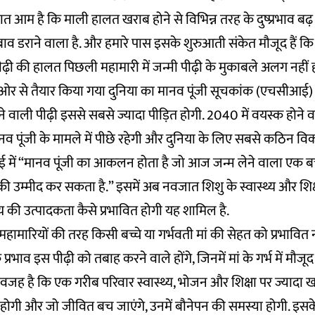
क बात आम है कि माली हालत खराब होने से विभिन्न तरह के दुष्प्रभाव बढ़
 जबाव डराने वाला है. और हमारे पास इसके शुरुआती संकेत मौजूद हैं 
पीढ़ी की हालत पिछली महामारी में जन्मी पीढ़ी के मुकाबले अलग नहीं ह
ी ओर से तैयार किया गया दुनिया का मानव पूंजी सूचकांक (एचसीआई)
ेने वाली पीढ़ी इससे सबसे ज्यादा पीड़ित होगी. 2040 में वयस्क होने 
नव पूंजी के मामले में पीछे रहेगी और दुनिया के लिए सबसे कठिन वि
में “मानव पूंजी का आकलन होता है जो आज जन्म लेने वाला एक बच्
की उम्मीद कर सकता है.” इसमें अब नवजात शिशु के स्वास्थ्य और शि
की उत्पादकता कैसे प्रभावित होगी यह शामिल है.
ामारियों की तरह किसी बच्चे या गर्भवती मां की सेहत को प्रभावित न
्रभाव इस पीढ़ी को तबाह करने वाले होंगे, जिनमें मां के गर्भ में मौजूद 
 है कि एक गरीब परिवार स्वास्थ्य, भोजन और शिक्षा पर ज्यादा खर
ी होगी और जो जीवित बच जाएंगे, उनमें बौनेपन की समस्या होगी. इसक