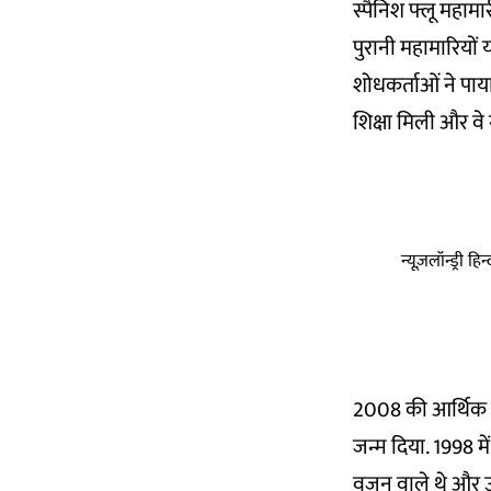
स्पैनिश फ्लू महामा
पुरानी महामारियों
शोधकर्ताओं ने पाया
शिक्षा मिली और वे 
न्यूज़लॉन्ड्री 
2008 की आर्थिक मं
जन्म दिया. 1998 मे
वजन वाले थे और उ