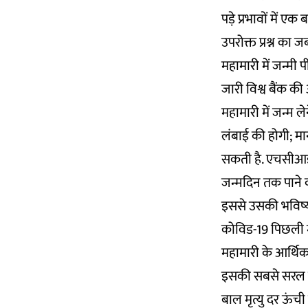
पड़े प्रभावों में ए
उपरोक्त प्रश्न का
महामारी में जन्मी 
जारी विश्व बैंक क
महामारी में जन्म ल
लंबाई की होगी; मा
सकती है. एचसीआई 
जन्मदिन तक पाने 
इससे उसकी भविष्य 
कोविड-19 पिछली मह
महामारी के आर्थिक प
इसकी सबसे सरल वजह
बाल मृत्यु दर ऊंच