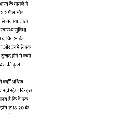
ारत के मामले में
िड-डे-मील और
र से चलाया जाता
स्वास्थ्य सुविधा
 चिल्ड्रन के
ित”,और उनमें से एक
 सुखद होने में कमी
े देश की कुल
 से कहीं अधिक
द नहीं रहेगा कि इस
तलब है कि वे एक
्होंने 1918-20 के