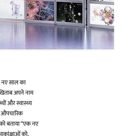
थ नए साल का
क खिताब अपने नाम
्चों और स्वास्थ्य
 यह औपचारिक
या को बताया “एक नए
कांक्षाओं को,