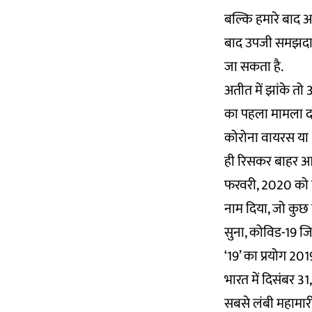
बल्कि हमारे बाद आन
बाद उपजी समझदारी म
जा सकता है.
अतीत में झांके तो 
का पहला मामला दर
कोरोना वायरस या 
ही रिसकर बाहर आ 
फरवरी, 2020 को वि
नाम दिया, जो कुछ 
सुना, कोविड-19 ज
‘19’ का प्रयोग 201
भारत में दिसंबर 31
सबसे लंबी महामारी 