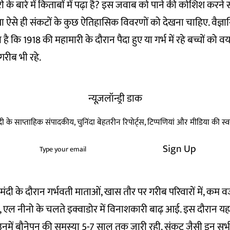
री के बारे में किताबों में पढ़ा है? इस जवाब को पाने की कोशिश करने स
 या ऐसे ही संकटों के कुछ ऐतिहासिक विवरणों को देखना चाहिए. वैज्ञ
 है कि 1918 की महामारी के दौरान पैदा हुए या गर्भ में रहे बच्चों को व
गरीब भी रहे.
न्यूज़लॉन्ड्री डाक
हिन्दी के साप्ताहिक संपादकीय, चुनिंदा बेहतरीन रिपोर्ट्स, टिप्पणियां और मीडिया की 
Sign Up
दी के दौरान गर्भवती माताओं, खास तौर पर गरीब परिवारों में, कम 
ं, एल नीनो के चलते इक्वाडोर में विनाशकारी बाढ़ आई. इस दौरान यहां
नमें बौनेपन की समस्या 5-7 साल तक जारी रही. संकट जैसी इन सभ