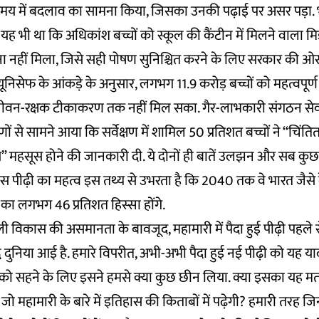
समय में बदलाव का सामना किया, जिसका उनकी पढ़ाई पर असर पड़ा. भ
भी था कि अधिकांश बच्चों को स्कूल की कैंटीन में मिलने वाला म
ा नहीं मिला, जिसे सही पोषण सुनिश्चित करने के लिए सरकार की ओ
, यूनिसेफ के आंकड़े के अनुसार, लगभग 11.9 करोड़ बच्चों को महत्वपूर्ण 
वन-रक्षक टीकाकरण तक नहीं मिल सका. गैर-लाभकारी संगठन सेव द
ं से सामने आया कि सर्वेक्षण में शामिल 50 प्रतिशत बच्चों ने “चिंत
भय” महसूस होने की जानकारी दी. ये दोनों ही बातें उलझन और सब कुछ
. इस पीढ़ी का महत्व इस तथ्य से उभरता है कि 2040 तक वे भारत जैस
 लगभग 46 प्रतिशत हिस्सा होंगे.
फैली विकास की असमानता के बावजूद, महामारी में पैदा हुई पीढ़ी पहले
 दुनिया आई है. हमारे विपरीत, अभी-अभी पैदा हुई नई पीढ़ी को यह या
ी को सहने के लिए इसने हमसे क्या कुछ छीन लिया. क्या इसका यह म
, जो महामारी के बारे में इतिहास की किताबों में पढ़ेगी? हमारी तरह जिन