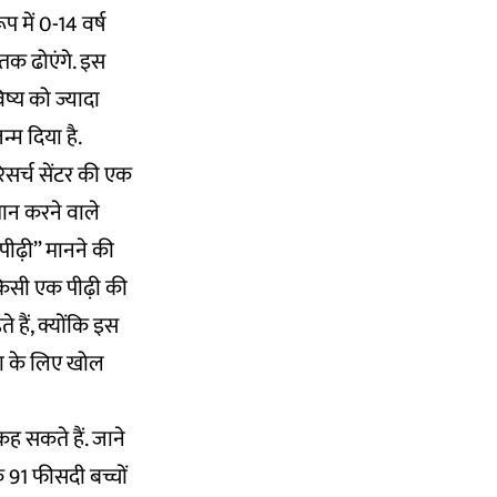
 में 0-14 वर्ष
तक ढोएंगे. इस
िष्य को ज्यादा
्म दिया है.
िसर्च सेंटर की एक
ुमान करने वाले
“पीढ़ी” मानने की
किसी एक पीढ़ी की
 हैं, क्योंकि इस
या के लिए खोल
ह सकते हैं. जाने
ि 91 फीसदी बच्चों