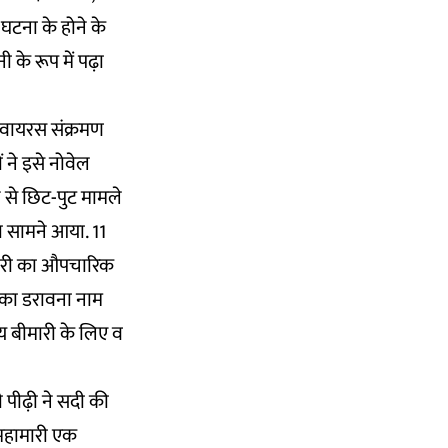
 घटना के होने के
 के रूप में पढ़ा
ा वायरस संक्रमण
ने इसे नोवेल
से छिट-पुट मामले
 सामने आया. 11
ीमारी का औपचारिक
इसका डरावना नाम
 बीमारी के लिए व
ी पीढ़ी ने सदी की
ं महामारी एक