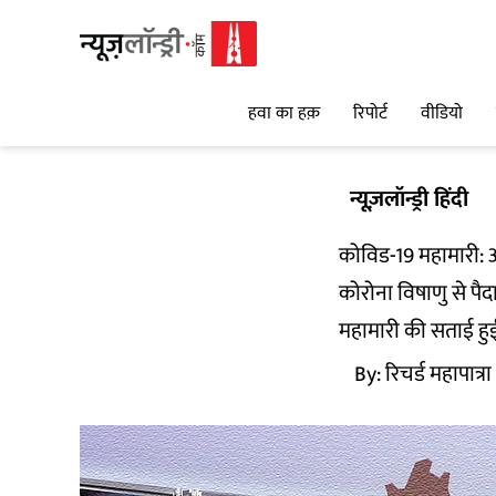
हवा का हक़
रिपोर्ट
वीडियो
न्यूज़लॉन्ड्री हिंदी
कोविड-19 महामारी: 
कोरोना विषाणु से पैद
महामारी की सताई हुई 
By:
रिचर्ड महापात्रा