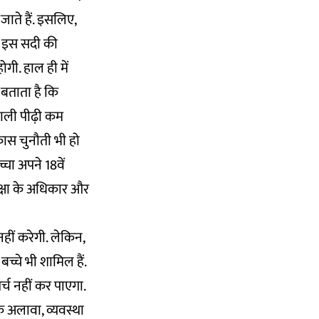
 जाते हैं. इसलिए,
कि इस सदी की
ोगी. हाल ही में
 बताता है कि
वाली पीढ़ी कम
कास चुनौती भी हो
चा अपने 18वें
क्षा के अधिकार और
हीं करेगी. लेकिन,
बच्चे भी शामिल हैं.
्च नहीं कर पाएगा.
े अलावा, व्यवस्था