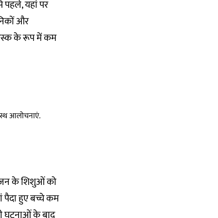
े पहले, यहां पर
ानिकों और
यस्क के रूप में कम
स्वस्थ आलोचनाएं.
वजन के शिशुओं को
 पैदा हुए बच्चे कम
ी घटनाओं के बाद