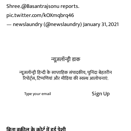
Shree.
@Basantrajsonu
reports.
pic.twitter.com/kOXmqbrq46
— newslaundry (@newslaundry)
January 31, 2021
न्यूज़लॉन्ड्री डाक
न्यूज़लॉन्ड्री हिन्दी के साप्ताहिक संपादकीय, चुनिंदा बेहतरीन
रिपोर्ट्स, टिप्पणियां और मीडिया की स्वस्थ आलोचनाएं.
Sign Up
बिना वकील के कोर्ट में हुई पेशी