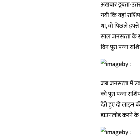
अखबार डूबता-उतरा
गयी कि यहां राशि
था, वो पिछले हफ्त
साल जनसत्‍ता के स
दिन पूरा पन्‍ना र
जब जनसत्‍ता में एक
को पूरा पन्‍ना रा
देते हुए दो लाइन 
डाउनलोड करने के 