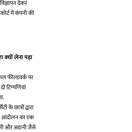
 विज्ञापन देकर
ोर्ट में कंपनी की
क्‍यों लेना पड़ा
कल फील्‍डवर्क पर
दो टिप्‍पणियां
गा.
 के छात्रों द्वारा
िसान आंदोलन का एक
ानी और अडानी जैसे