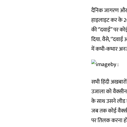
दैनिक जागरण और अम
हाइलाइट कर के 202
की ‘’दवाई’’ पर को
दिया. वैसे, ‘’दव
में कभी-कभार अनजा
सभी हिंदी अखबारो
उजाला को वैक्‍सी
के साथ उसने लीड छा
जब तक कोई वैक्‍स
पर तिलक करना होता