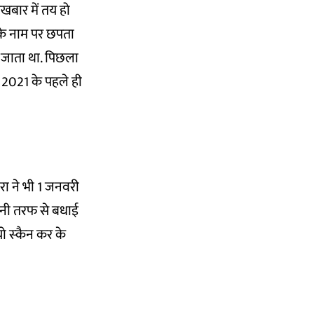
बार में तय हो
के नाम पर छपता
ा जाता था. पिछला
 2021 के पहले ही
ारा ने भी 1 जनवरी
अपनी तरफ से बधाई
ो स्‍कैन कर के