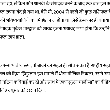
ता रहा, लेकिन ओम थानवी के संपादक बनने के बाद एक बात इस अख
फल छपना बंद हो गया था. वैसे भी, 2004 से पहले जो कुछ राशिफल 
े की भविष्‍यवाणियों का मिश्रित फल होता था जिसे डेस्‍क पर ही बनाय
ंपादक मुकेश भारद्वाज को शायद इतना भयावह लगा होगा कि उन्‍होंने
ाशिफल छाप डाला.
 पन्‍ना भविष्‍य छपा, तो बाकी का सहज ही सोच सकते हैं. राष्‍ट्रीय सह
शिफल को दिया. हिंदुस्‍तान इस मामले में थोड़ा मौलिक निकला. उसने 
की घटिया कविताई कर दी और साथ में एक ‘’सुरक्षा चालीसा’’ का वीडिय
लिए क्‍यूआर कोड छाप दिया.