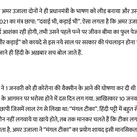
र उजाला दोनों ने ही प्रधानमंत्री के भाषण को लीड बनाया और उसमें
1 का मंत्र छापा: ‘’दवाई भी, कड़ाई भी’’. ऐसा लगता है कि अमर उजाला
ई आशंका रही होगी, तभी उसने पहले पन्‍ने पर जीवन बीमा का फुल पे
ाई और कड़ाई’’ को कायदे से इस नये साल पर सरकार की पंचलाइन होना
ने ही हिंदी के अख़बार सच बोल जाते हैं.
ं ने 1 जनवरी को ही कोरोना की वैक्‍सीन के आने की घोषणा कर दी थ
न के आगमन पर भरोसा होने में दस दिन लग गया. आखिरकार 10 जनवरी
पी जिसमें लाल रंग से लिखा था: ‘’मंगल टीका’’. हिंदी पट्टी में बहुत स
ीन नहीं लगवाये या खाये होते, तब तक मानकर चलते हैं कि टीका ल
 है. अमर उजाला ने ‘’मंगल टीका’’ का प्रयोग शायद इसी मानसिकता 