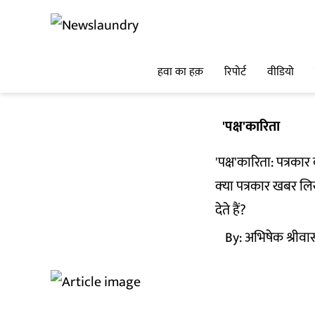
हवा का हक़
रिपोर्ट
वीडियो
'पक्ष'कारिता
'पक्ष'कारिता: पत्रकार
क्‍या पत्रकार खबर 
देते हैं?
By:
अभिषेक श्रीवा