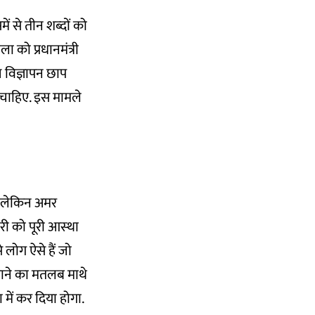
 से तीन शब्‍दों को
 को प्रधानमंत्री
ज विज्ञापन छाप
 चाहिए. इस मामले
ी लेकिन अमर
 को पूरी आस्‍था
े लोग ऐसे हैं जो
गाने का मतलब माथे
में कर दिया होगा.