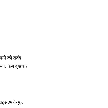
‍ने को सर्वत्र
 ‘’इस दुष्‍प्रचार
हाट्सएप के फुल