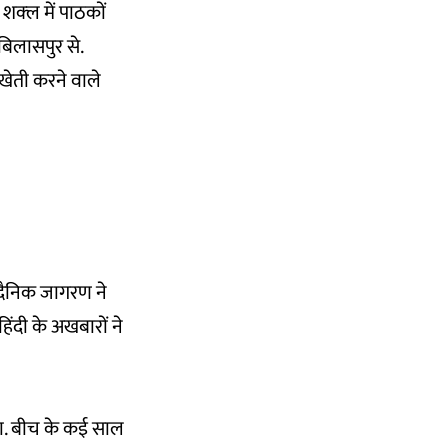
क्‍ल में पाठकों
 बिलासपुर से.
खेती करने वाले
दैनिक जागरण ने
िंदी के अखबारों ने
 था. बीच के कई साल