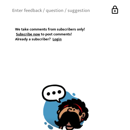
lock
We take comments from subscribers only!
Subscribe now
to post comments!
Already a subscriber?
Login