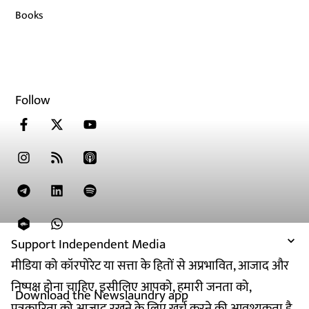
Books
Follow
Support Independent Media
मीडिया को कॉरपोरेट या सत्ता के हितों से अप्रभावित, आजाद और
निष्पक्ष होना चाहिए. इसीलिए आपको, हमारी जनता को,
Download the Newslaundry app
पत्रकारिता को आजाद रखने के लिए खर्च करने की आवश्यकता है.