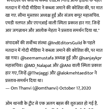
"संपादकों की सर्वोच्च संस्था एडिटर्स गिल्ड ऑफ इंडिया के पहले
मतदान में गोदी मीडिया ने कब्जा जमाने की कोशिश की, पर मात
खा गए. सीमा मुस्तफ़ा अध्यक्ष हुईं और संजय कपूर महासचिव.
एमडी नलपत और एएनआई वाली स्मिता प्रकाश हार गए. जिन्हें
आर जगन्नाथन और आलोक मेहता ने प्रस्ताव समर्थन दिया था."
संपादकों की सर्वोच्च संस्था
@IndEditorsGuild
के पहले
मतदान में गोदी मीडिया ने कब्जा जमाने की कोशिश की, पर मात
खा गया।
@seemamustafa
अध्यक्ष हुईं और
@sanjaykpr
महासचिव।
@MD_Nalapat
और
@ANI
वाली स्मिता प्रकाश
हार गए, जिन्हें
@TheJaggi
और
@alokmehtaeditor
ने
प्रस्ताव-समर्थन दिया था।
— Om Thanvi (@omthanvi)
October 17, 2020
ओम थानवी के ट्वीट से एक अलग बहस की शुरुआत हो गई है.