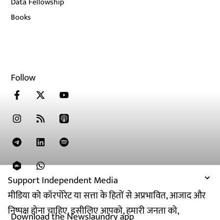
Data Fellowship
Books
Follow
Support Independent Media
मीडिया को कॉरपोरेट या सत्ता के हितों से अप्रभावित, आजाद और
निष्पक्ष होना चाहिए. इसीलिए आपको, हमारी जनता को,
Download the Newslaundry app