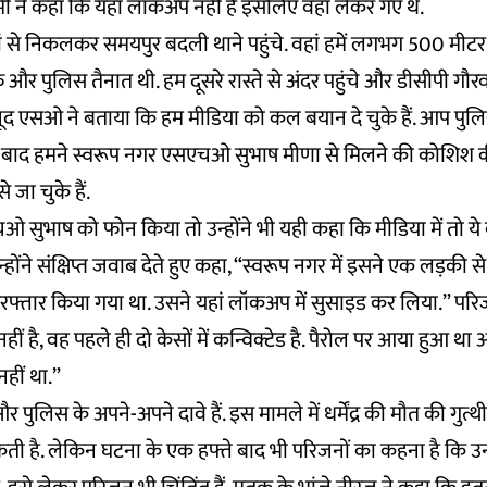
ी ने कहा कि यहां लॉकअप नहीं है इसलिए वहां लेकर गए थे.
से निकलकर समयपुर बदली थाने पहुंचे. वहां हमें लगभग 500 मीटर 
र पुलिस तैनात थी. हम दूसरे रास्ते से अंदर पहुंचे और डीसीपी गौरव 
जूद एसओ ने बताया कि हम मीडिया को कल बयान दे चुके हैं. आप पुलिस 
े बाद हमने स्वरूप नगर एसएचओ सुभाष मीणा से मिलने की कोशिश 
जा चुके हैं.
सुभाष को फोन किया तो उन्होंने भी यही कहा कि मीडिया में तो ये
न्होंने संक्षिप्त जवाब देते हुए कहा, “स्वरूप नगर में इसने एक लड़की स
िरफ्तार किया गया था. उसने यहां लॉकअप में सुसाइड कर लिया.” परि
 नहीं है, वह पहले ही दो केसों में कन्विक्टेड है. पैरोल पर आया हुआ
हीं था.”
 पुलिस के अपने-अपने दावे हैं. इस मामले में धर्मेंद्र की मौत की गुत्
ती है. लेकिन घटना के एक हफ्ते बाद भी परिजनों का कहना है कि उन्हे