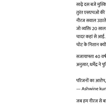
साढ़े दस बजे मुश्
तुरंत एसएचओ की गाड
नीरज सवाल उठाते हु
जो व्यक्ति 20 साल
चादर कहां से आई. व
चोट के निशान क्यों 
सजायाफ्ता 40 वर्षी
अनुसार, धर्मेद्र ने
परिजनों का आरोप, 
— Ashwine kum
जब हम नीरज से बात 