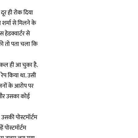
दूर ही रोक दिया
शर्मा से मिलने के
हेडक्वार्टर से
की तो पता चला कि
 कल ही आ चुका है.
े रेप किया था. उसी
जनों के आरोप पर
 था और उसका कोई
थी उसकी पोस्टमॉर्टम
ं पोस्टमॉर्टम