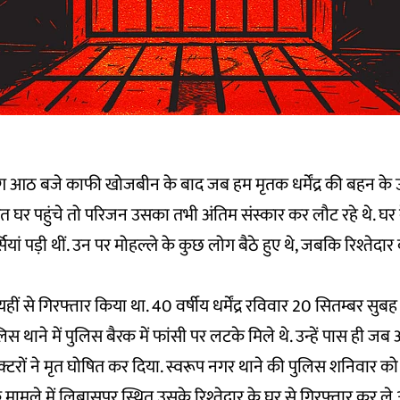
आठ बजे काफी खोजबीन के बाद जब हम मृतक धर्मेंद्र की बहन के उत्
ित घर पहुंचे तो परिजन उसका तभी अंतिम संस्कार कर लौट रहे थे. घर 
सियां पड़ी थीं. उन पर मोहल्ले के कुछ लोग बैठे हुए थे, जबकि रिश्तेदा
ने यहीं से गिरफ्तार किया था. 40 वर्षीय धर्मेंद्र रविवार 20 सितम्बर सुबह
स थाने में पुलिस बैरक में फांसी पर लटके मिले थे. उन्हें पास ही ज
क्टरों ने मृत घोषित कर दिया. स्वरूप नगर थाने की पुलिस शनिवार क
े मामले में लिबासपुर स्थित उसके रिश्तेदार के घर से गिरफ्तार कर ल