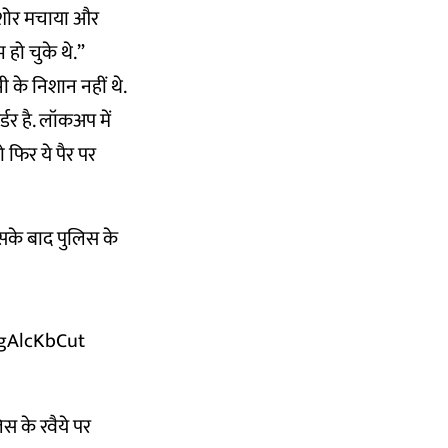
े शोर मचाया और
 हो चुके थे.”
ी के निशान नहीं थे.
डर है. लॉकअप में
 फिर ये पैर पर
जिसके बाद पुलिस के
egAlcKbCut
िस के रवैये पर