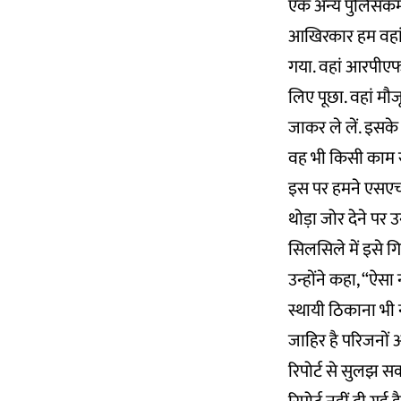
एक अन्य पुलिसकर्म
आखिरकार हम वहां 
गया. वहां आरपीएफ औ
लिए पूछा. वहां मौ
जाकर ले लें. इसक
वह भी किसी काम से 
इस पर हमने एसएचओ 
थोड़ा जोर देने पर उ
सिलसिले में इसे ग
उन्होंने कहा, “ऐसा
स्थायी ठिकाना भी न
जाहिर है परिजनों और
रिपोर्ट से सुलझ सक