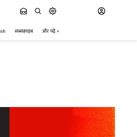
Subscribe
ish
सब्सक्राइब
और पढ़ें