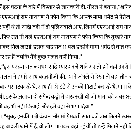
में इस घटना के बारे में विस्तार से जानकारी दी. नीरज ने बताया, “श
े एएसआई राम नारायण ने फोन किया कि आपके मामा धर्मेंद्र से पैरोल
े यहीं थे तो सादी वर्दी में दो पुलिसवाले आए, जिनमें एएसआई राम ना
फिर रात नौ बजे एएसआई राम नारायण ने फोन किया कि तुम्हारे मामा 
कर मिल जाओ. इसके बाद रात 11 बजे इन्होंने मामा धर्मेंद्र से बात करा
ार रहे हैं जबकि मैंने कुछ गलत नहीं किया.”
, “इस पर हम रात लगभग साढ़े ग्यारह बजे थाने गए तो हमें वहां उनसे 
लता ने हमारे साथ बदतमीजी की. हमने जंगले से देखा तो वहां तीन 
 दीवार पर पटक रहे थे. साथ ही हरे डंडे से उनकी पिटाई कर रहे थे. मामा 
 इसके अलावा दो सफेद कट्टों में दारू रखी थी जो मामा को जबरदस्
ह भी नहीं दिखाई. और हमें वहां से भगा दिया.”
, “सुबह इनकी पत्नी कंचन और मां प्रेमवती सात बजे जब मिलने स्वरूप
वह बादली थाने में हैं. वो लोग भागकर वहां पहुंचीं तो इन्हें मिलने नह