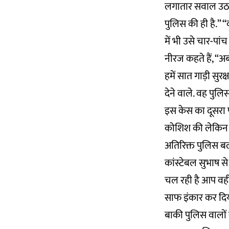
लगातार सवाल उठा रह
पुलिस की ही है.” 
में भी उसे चार-पा
नीरज कहते हैं, “अब
हमें सात गाड़ी सुर
देने वाले. वह पुलि
इस केस का दूसरा प
कोशिश की लेकिन उन
अतिरिक्त पुलिस बल 
कांस्टेबल सुभाष से
चल रही है आप वहीं 
साफ इंकार कर दिया 
बाकी पुलिस वालों स