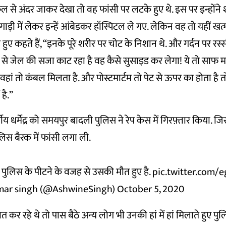
किल से अंदर जाकर देखा तो वह फांसी पर लटके हुए थे. इस पर इन्होंन
़ी में लेकर इन्हें आंबेडकर हॉस्पिटल ले गए. लेकिन वह तो यहीं खत्म
ए कहते हैं, “इनके पूरे शरीर पर चोट के निशान थे. और गर्दन पर रस्स
 से जेल की सजा काट रहा है वह कैसे सुसाइड कर लेगा! ये तो साफ मर्
हां तो कंबल मिलता है. और पोस्टमार्टम तो पेट से ऊपर का होता है तो
है.”
य धर्मेद्र को समयपुर बादली पुलिस ने रेप केस में गिरफ़्तार किया. 
 पुलिस बैरक में फांसी लगा ली.
पुलिस के पीटने के वजह से उसकी मौत हुए है.
pic.twitter.com/
ar singh (@AshwineSingh)
October 5, 2020
कर रहे थे तो पास बैठे अन्य लोग भी उनकी हां में हां मिलाते हुए पुल