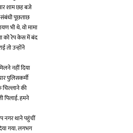
निवार शाम छह बजे
 संबंधी पूछताछ
रायण भी थे. वो मामा
को रेप केस में बंद
ई तो उन्होंने
मिलने नहीं दिया
चार पुलिसकर्मी
के चिल्लाने की
ती पिलाई. हमने
 नगर थाने पहुंचीं
ीं दिया गया. लगभग