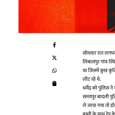
सोमवार रात लगभग 
लिबासपुर गांव स्थ
था जिसमें कुछ कुर्
लौट रहे थे.
धर्मेंद्र को पुलिस 
समयपुर बादली पुलि
ले जाया गया तो डॉ
बच्ची के साथ रेप क