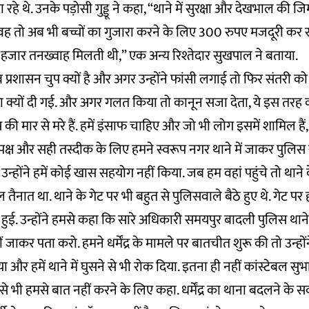
े थे. उनके पड़ोसी गुड्डू ने कहा, “थाने में सुरक्षा और देखभाल की जिम
“वह तो अब भी बच्चों का गुजारा करने के लिए 300 रुपए मजदूरी कर 
ंच हजार तनख्वाह मिलती थी,” एक अन्य रिश्तेदार सुखपाल ने बताया.
 प्रशासन चुप क्यों है और अगर उन्होंने फांसी लगाई तो फिर संतरी को स
क्षा क्यों दी गई. और अगर गलत किया तो कानून सजा देता, ये इस तरह क
स की मार से मरे हैं. हमें इंसाफ चाहिए और जो भी लोग इसमें शामिल हैं, 
क्ष और सही तस्दीक के लिए हमने स्वरूप नगर थाने में जाकर पुलिस
्होंने हमें कोई खास सहयोग नहीं किया. जब हम वहां पहुंचे तो थान
तैनात था. थाने के गेट पर भी बहुत से पुलिसवाले बैठे हुए थे. गेट पर
 हुई. उन्होंने हमसे कहा कि सारे अधिकारी समयपुर बादली पुलिस थाने में
जाकर पता करो. हमने धर्मेंद्र के मामले पर बातचीत शुरू की तो उन्हों
और हमें थाने में घुसने से भी रोक दिया. इतना ही नहीं कांस्टेबल सुभा
े भी हमसे बात नहीं करने के लिए कहा. धर्मेंद्र का थाना बदलने के स