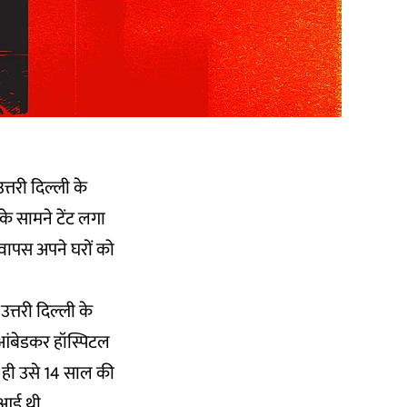
तरी दिल्ली के
के सामने टेंट लगा
र वापस अपने घरों को
 उत्तरी दिल्ली के
ब आंबेडकर हॉस्पिटल
ो ही उसे 14 साल की
े आई थी.