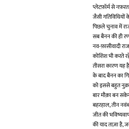
प्लेटफ़ॉर्म से नफ़
जैसी गतिविधियों क
पिछले चुनाव में र
सब बैनन की ही रणनी
नव-फ़ासीवादी राजन
कोशिश भी करते रहे 
तीसरा कारण यह है क
के बाद बैनन का गि
को इससे बहुत नुक
बार मौक़ा बन सकेग
बहरहाल, तीन नवंबर
जीत की भविष्यवाणी
की याद ताज़ा है, ज