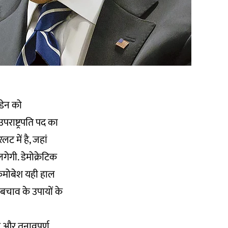
इडेन को
राष्ट्रपति पद का
ट में है, जहां
लगेगी. डेमोक्रेटिक
 कमोबेश यही हाल
 बचाव के उपायों के
 और तनावपूर्ण