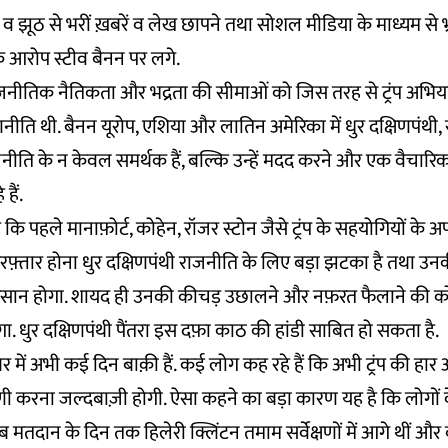
रत व झूठ से भरीं ख़बरें व लेख छापने तथा सोशल मीडिया के माध्यम से भ्
े आरोप स्टीव बैनन पर लगे.
ाजनीतिक नैतिकता और भद्रता की सीमाओं को जिस तरह से ट्रंप अभिया
ति थी. बैनन यूरोप, एशिया और लातिन अमेरिका में धुर दक्षिणपंथी, संकी
ीति के न केवल समर्थक हैं, बल्कि उन्हें मदद करने और एक वैचारि
हैं.
ि पहले मानाफ़ोर्ट, कोहेन, रॉजर स्टोन जैसे ट्रंप के सहयोगियों के 
रफ़्तार होना धुर दक्षिणपंथी राजनीति के लिए बड़ा झटका है तथा उ
़सान होगा. शायद ही उनकी कीचड़ उछालने और नफ़रत फैलाने की क
ा. धुर दक्षिणपंथी पैंतरा इस दफ़ा काठ की हांडी साबित हो सकता है.
 में अभी कई दिन बाक़ी हैं. कई लोग कह रहे हैं कि अभी ट्रंप की हा
 करना जल्दबाज़ी होगी. ऐसा कहने का बड़ा कारण यह है कि लोगों के
ब मतदान के दिन तक हिलेरी क्लिंटन तमाम सर्वेक्षणों में आगे थीं और बड