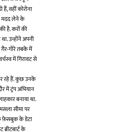
ी हैं, वहीं कोरोना
ी मदद लेने के
ी है. करों की
था. उन्होंने अपनी
़ैर-गोरे तबके में
्चस्व में गिरावट से
रहे हैं. कुछ उनके
 में ट्रंप अभियान
क सलाहकार बनाया था.
ह मसला सीमा पर
ि फ़ेसबुक के डेटा
्रीटबार्ट के