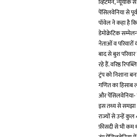
व्हिटमैन, न्यूयॉर्क
पेंसिलवेनिया से पूर
पॉवेल ने कहा है क
डेमोक्रेटिक सम्मेलन
नेताओं व परिवारों 
बाद से बुश परिवा
रहे हैं. वरिष्ठ रिप
ट्रंप को निशाना ब
गणित का हिसाब लगान
और पेंसिलवेनिया- मे
इस तथ्य से समझा जा
राज्यों से उन्हें 
फ़ीसदी से भी कम 