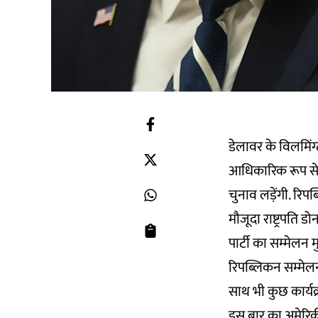
डेलावर के विलमिंग्
आधिकारिक रूप से उ
चुनाव लड़ेंगी. रिप
मौजूदा राष्ट्रपति ड
पार्टी का सम्मेल
रिपब्लिकन सम्मेलन
साथ भी कुछ कार्यक्
इस बार का अमेरि