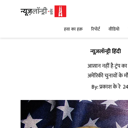
हवा का हक़
रिपोर्ट
वीडियो
न्यूज़लॉन्ड्री हिंदी
आसान नहीं है ट्रंप 
अमेरिकी चुनावों के मौज
By:
प्रकाश के रे
2