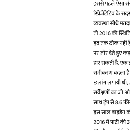
इससे पहले ऐसा संय
रिप्रेजेंटेटिव के स
व्यवस्था सीधे मतदा
तो 2016 की स्थित
हद तक ठीक नहीं है.
पर ज़ोर देते हुए
हार सकती है. एक तो
समीकरण बदला है. पि
छलांग लगायी थी, उस
सर्वेक्षणों का जो 
साथ ट्रंप से 8.6 फ़
इस साल बाइडेन को 
2016 में पार्टी की 