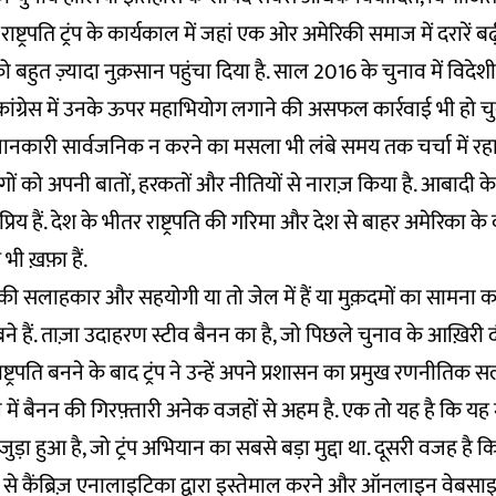
 राष्ट्रपति ट्रंप के कार्यकाल में जहां एक ओर अमेरिकी समाज में दरारें बढ़
 बहुत ज़्यादा नुक़सान पहुंचा दिया है. साल 2016 के चुनाव में विदेश
 कांग्रेस में उनके ऊपर महाभियोग लगाने की असफल कार्रवाई भी हो चुक
ं जानकारी सार्वजनिक न करने का मसला भी लंबे समय तक चर्चा में रहा 
ोगों को अपनी बातों, हरकतों और नीतियों से नाराज़ किया है. आबादी के ग
िय हैं. देश के भीतर राष्ट्रपति की गरिमा और देश से बाहर अमेरिका के वर
ी ख़फ़ा हैं.
 सलाहकार और सहयोगी या तो जेल में हैं या मुक़दमों का सामना कर 
े हैं. ताज़ा उदाहरण स्टीव बैनन का है, जो पिछले चुनाव के आख़िरी दौर
ष्ट्रपति बनने के बाद ट्रंप ने उन्हें अपने प्रशासन का प्रमुख रणनीति
 में बैनन की गिरफ़्तारी अनेक वजहों से अहम है. एक तो यह है कि य
ुड़ा हुआ है, जो ट्रंप अभियान का सबसे बड़ा मुद्दा था. दूसरी वजह है क
 कैंब्रिज़ एनालाइटिका द्वारा इस्तेमाल करने और ऑनलाइन वेबसाइट ब