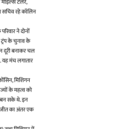
री माइल्स टेलर,
िदेश सचिव रहे कॉलिन
 परिवार ने दोनों
्रंप के चुनाव के
िकन दूरी बनाकर चल
 है. यह मंच लगातार
स्कोंसिन, मिशिगन
ाज्यों के महत्व को
 बन सके थे. इन
की जीत का अंतर एक