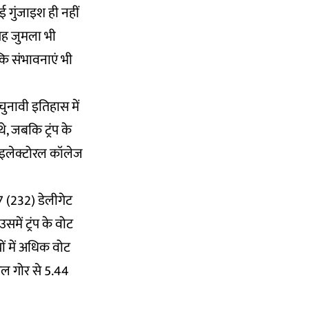
ई गुंजाइश ही नहीं
 यह जुमला भी
कि संभावनाएं भी
 चुनावी इतिहास में
े, जबकि ट्रंप के
से इलेक्टोरल कॉलेज
7 (232) डेलीगेट
समें ट्रंप के वोट
यों में अधिक वोट
 अल गोर से 5.44