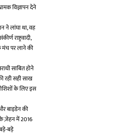
रामक विज्ञापन देने
न ने लांघा था, वह
र्ण राष्ट्रवादी,
क मंच पर लाने की
अपराधी साबित होने
नकी रही सही साख
ोशिशों के लिए इस
र और बाइडेन की
 ज़ेहन में 2016
़े-बड़े