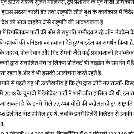
 से पूर्व हाउस सदस्य सुज़न मोलिनरी, ट्रंप प्रशासन के पूर्व वरिष्ठ अधिका
्व हाउस सदस्य चार्ली डेंट तथा राष्ट्रपति जॉर्ज बुश के कार्यकाल में व
ि देश को आज बाइडेन जैसे राष्ट्रपति की आवश्यकता है.
 में रिपब्लिकन पार्टी की ओर से राष्ट्रपति उम्मीदवार रहे जॉन मैक्केन के
की दशकों की घनिष्ठता का हवाला देते हुए बाइडेन का समर्थन किया है. ट
र के सदस्य, पॉल रेयान और मिट रोमनी जैसे कई प्रभावशाली रिपब्ल
ब्लिकनों द्वारा संचालित मंच ‘द लिंकन प्रोजेक्ट’ भी बाइडेन के समर्थन में
नाता रहता है और वे भी इसकी आलोचना करते रहते है.
े से पहले यह भी उल्लेखनीय है कि ट्रंप द्वारा जीते गए राज्यों- वि
ं 2018 के चुनावों में डेमोक्रेट पार्टी ने भारी जीत हासिल की थी. इन र
 सकता है कि इनमें मिले 77,744 वोटों की बदौलत ही ट्रंप राष्ट्रपति
कुल 46 डेलीगेट वोट हासिल हुए थे, जबकि इनमें हिलेरी क्लिंटन से उन
था.