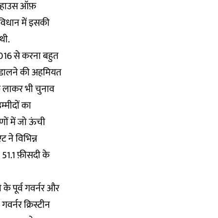
और हाउस ऑफ़
संविधान में इसकी
थी.
016 से करना बहुत
वोट डालने की अहमियत
क लाकर भी चुनाव
म्मीदों का
ों में जो ऊंची
ट ने विभिन्न
 51.1 फ़ीसदी के
े पूर्व गवर्नर और
 गवर्नर क्रिस्टीन