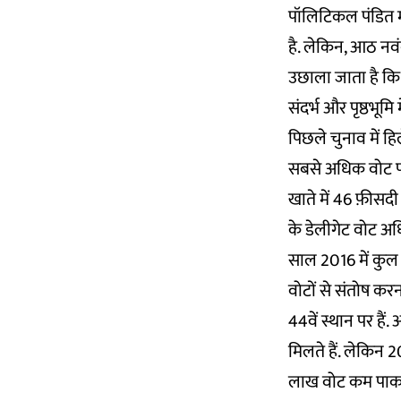
पॉलिटिकल पंडित मान
है. लेकिन, आठ नवं
उछाला जाता है कि 
संदर्भ और पृष्ठभूमि म
पिछले चुनाव में हि
सबसे अधिक वोट पानेव
खाते में 46 फ़ीसदी
के डेलीगेट वोट अध
साल 2016 में कुल 
वोटों से संतोष करना
44वें स्थान पर हैं.
मिलते हैं. लेकिन 2
लाख वोट कम पाकर भ