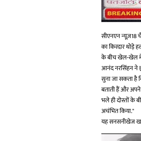
सीएनएन न्यूज़18 चै
का किरदार थोड़े हल्
के बीच खेल-खेल मे
आनंद नरसिंहन ने इस
सुना जा सकता है क
बताती हैं और अपने 
भले ही दोस्तों के
अचंभित किया."
यह सनसनीखेज खबर