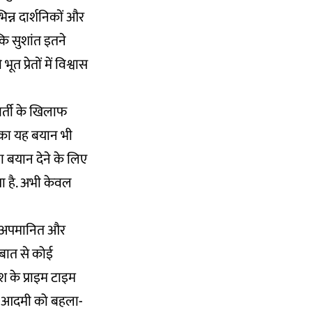
िन्न दार्शनिकों और
ि सुशांत इतने
 प्रेतों में विश्वास
वर्ती के खिलाफ
त का यह
बयान
भी
 बयान देने के लिए
ा है. अभी केवल
ें अपमानित और
 बात से कोई
श के प्राइम टाइम
क आदमी को बहला-