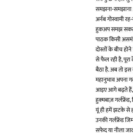
समझना-समझाना आना
अर्नब गोस्वामी रह-
हुकअप समझ सकता हू
पाठक किसी असमंजस म
दोस्तों के बीच होन
से फैल रही है, पू
बैठा है. अब तो इ
महानुभाव अपना गल
आइए आगे बढ़ते हैं
हुक्मबाज़ गर्लफ्र
यूं ही हमें झटके स
उनकी गर्लफ्रेंड जि
सफेद या नीला जादू 