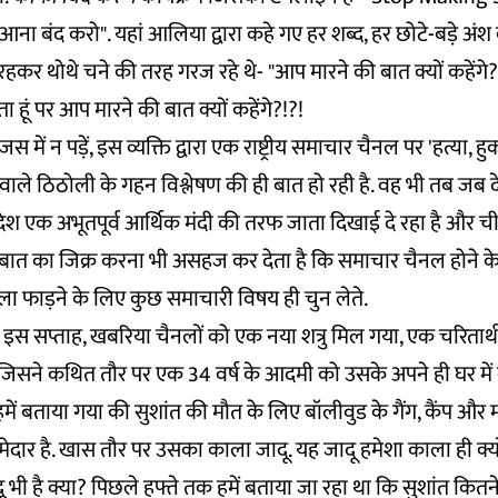
 बंद करो". यहां आलिया द्वारा कहे गए हर शब्द, हर छोटे-बड़े अंश
रहकर थोथे चने की तरह गरज रहे थे- "आप मारने की बात क्यों कहेंगे?!
ं पर आप मारने की बात क्यों कहेंगे?!?!
ें न पड़ें, इस व्यक्ति द्वारा एक राष्ट्रीय समाचार चैनल पर 'हत्या, ह
े वाले ठिठोली के गहन विश्लेषण की ही बात हो रही है. वह भी तब जब दे
रा देश एक अभूतपूर्व आर्थिक मंदी की तरफ जाता दिखाई दे रहा है और च
स बात का जिक्र करना भी असहज कर देता है कि समाचार चैनल होने क
ा फाड़ने के लिए कुछ समाचारी विषय ही चुन लेते.
, इस सप्ताह, खबरिया चैनलों को एक नया शत्रु मिल गया, एक चरितार्थ
ेंड, जिसने कथित तौर पर एक 34 वर्ष के आदमी को उसके अपने ही घर मे
े हमें बताया गया की सुशांत की मौत के लिए बॉलीवुड के गैंग, कैंप और
म्मेदार है. खास तौर पर उसका काला जादू. यह जादू हमेशा काला ही क्यो
भी है क्या? पिछले हफ्ते तक हमें बताया जा रहा था कि सुशांत कितने ब