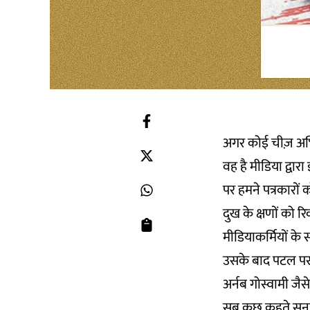
अगर कोई चीज़ अभिन
वह है मीडिया द्व
पर हमने पत्रकारों
दुख के क्षणों को
रिक
मीडियाकर्मियों के
उसके बाद पटल प
अर्नब गोस्वामी ज
सब कुछ कहते सुन