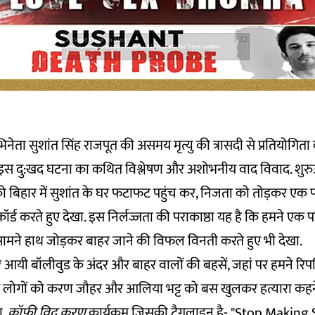
ेता सुशांत सिंह राजपूत की असमय मृत्यु की त्रासदी से प्रतियोगिता
ारा इस दु:खद घटना का कथित विश्लेषण और अशोभनीय वाद विवाद. शुर
 को बिहार में सुशांत के घर फटाफट पहुंच कर, निजता को तोड़कर एक प
ॉर्ड
करते हुए देखा. इस निर्लज्जता की पराकाष्ठा यह है कि हमने एक 
 सामने हाथ जोड़कर बाहर जाने की विफल विनती करते हुए भी देखा.
र आयी
बॉलीवुड के अंदर और बाहर
वालों की बहसें, जहां पर हमने रिप
ैसे लोगों को करण जौहर और आलिया भट्ट को बस खुलकर हत्यारा कह
ा.
कॉफी विद करण
कार्यक्रम जिसकी टैगलाइन है- "Stop Making 