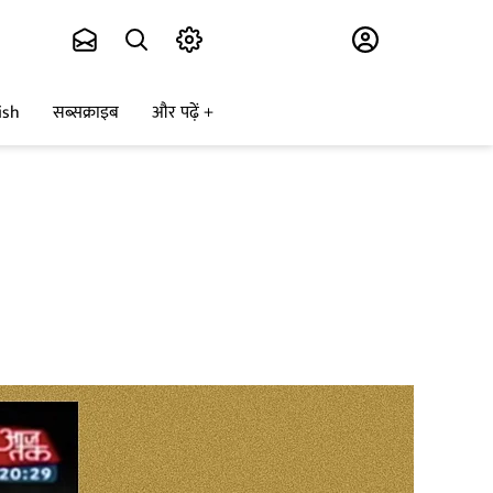
Subscribe
ish
सब्सक्राइब
और पढ़ें