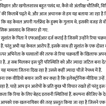
 विज्ञान और खगोलशास्त्र बहुत पसंद था. कैसे वो अंतरिक्ष भौतिकी, विभ
ं की किताबें पढ़ते थे. और आज अचानक से हम यह बताया जा रहा है क
 कि वह केवल अपनी गर्लफ्रेंड के हुक्म के गुलाम थे. इसकी वजह से वो भूत
सिक अवसाद के शिकार हो गए.
सुशांत के पिता ने एफआईआर दर्ज कराई है जिसमें उन्होंने रिया चक्र
ैं. परंतु अभी यह केवल आरोप हैं. इसके साथ ही सुशांत के एक दोस्
पर अभिनेता के घरवालों की तरफ से रिया चक्रवर्ती के खिलाफ अपना
ा है. .ह सब मिलकर इस पूरी परिस्थिति को और ज्यादा जटिल बना देत
ि यह मामला जितना दिख रहा है उससे कहीं ज्यादा चीजें नेपथ्य में हैं.
 अपना एक वीडियो
बयान
जारी कर कहा है कि इलेक्ट्रॉनिक मीडिया उन्ह
रहा है. चाहे आप इन आरोपों के प्रति कुछ भी विचार रखते हों परंतु इस
ा कि रिया के लिए बेहद डरावनी स्थितियां हैं. कल्पना कीजिए के दे
र आपको एक खलनायिका की तरह प्रस्तुत किया जा रहा है जिसने ए