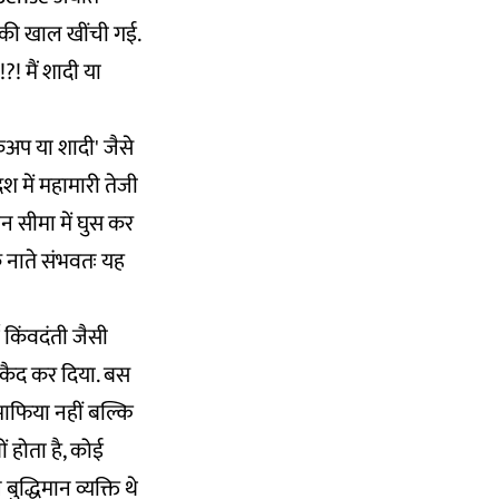
 की खाल खींची गई.
?! मैं शादी या
ुकअप या शादी' जैसे
श में महामारी तेजी
ीन सीमा में घुस कर
े नाते संभवतः यह
 किंवदंती जैसी
ं कैद कर दिया. बस
 माफिया नहीं बल्कि
ं होता है, कोई
ुद्धिमान व्यक्ति थे