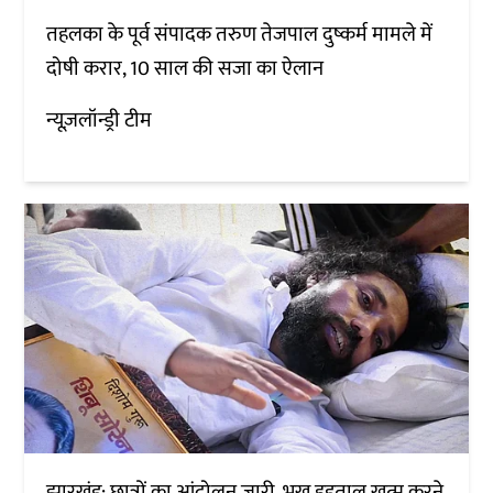
तहलका के पूर्व संपादक तरुण तेजपाल दुष्कर्म मामले में
दोषी करार, 10 साल की सजा का ऐलान
न्यूज़लॉन्ड्री टीम
झारखंड: छात्रों का आंदोलन जारी, भूख हड़ताल खत्म करने