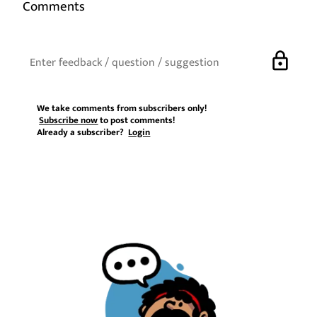
Comments
lock
We take comments from subscribers only!
Subscribe now
to post comments!
Already a subscriber?
Login