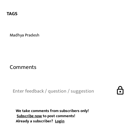
TAGS
Madhya Pradesh
Comments
lock
We take comments from subscribers only!
Subscribe now
to post comments!
Already a subscriber?
Login