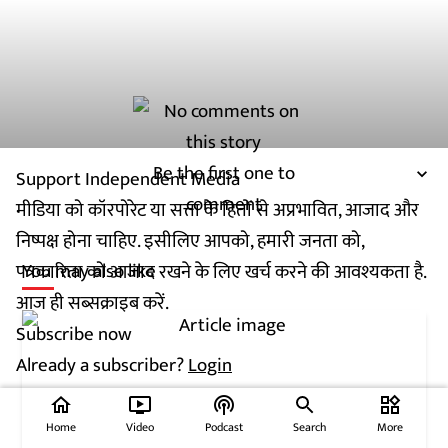
Be the first one to
Support Independent Media
comment
मीडिया को कॉरपोरेट या सत्ता के हितों से अप्रभावित, आजाद और
निष्पक्ष होना चाहिए. इसीलिए आपको, हमारी जनता को,
You may also like
पत्रकारिता को आजाद रखने के लिए खर्च करने की आवश्यकता है.
आज ही सब्सक्राइब करें.
Subscribe now
Already a subscriber?
Login
home
ondemand_video
podcasts
widgets
Home
Video
Podcast
Search
More