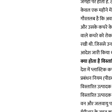
जगहों पर होता है.
ट
केवल एक महीने में क
गौरतलब है कि अवनि 
और उसके कचरे के प
वाले कचरे को रोकने
रखी थी. जिससे उनक
आदेश जारी किया था
क्या होता है विस्
देश में प्लास्टिक
प्रबंधन नियम (पीडब
विस्तारित उत्पादक 
विस्तारित उत्पादक
वन और जलवायु परिवर