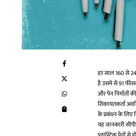
हर साल 160 से 240 
है उसमे से 91 फी
और पेन निर्मातों क
शिकायतकर्ता अवनि म
के प्रबंधन के लिए 
यह जानकारी सीपीस
प्लास्टिक पेनों से