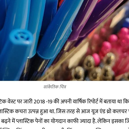
सांकेतिक चित्र
टिक वेस्ट पर जारी 2018 -19 की अपनी वार्षिक रिपोर्ट
में बताया था कि 
ास्टिक कचरा उत्पन्न हुआ था. जिस तरह से आज यूज एंड थ्रो कलचर च
 बढ़ने में प्लास्टिक पेनों का योगदान काफी ज्यादा है. लेकिन इसका 