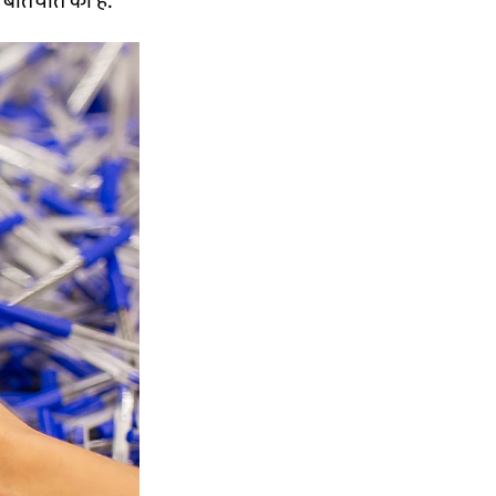
े बातचीत की है.