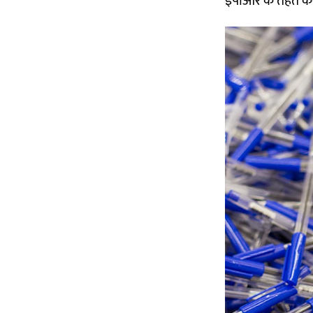
ईपीआर के तहत कवर क