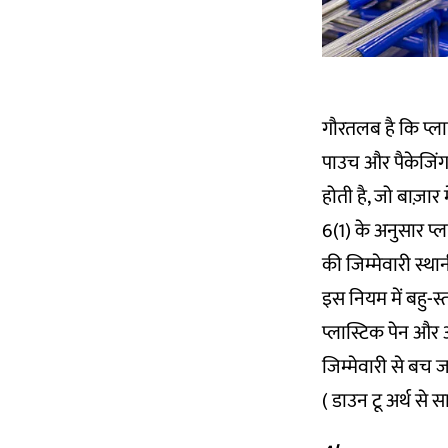
गौरतलब है कि
प्ल
पाउच और पैकेजिंग प
होती है, जो बाज़ार म
6(1) के अनुसार प्
की जिम्मेवारी स्था
इस नियम में बहु-स
प्लास्टिक पेन और 
जिम्मेवारी से बच जात
( डाउन टू अर्थ से स