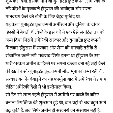
शुरू कर दिया. इसका नाम था युनाइटेड फ्रूट कंपनी. अमेरिका के
ठंडे प्रदेशों के मुकाबले होंडुरास की आबोहवा और सस्ता
मानवश्रम केले की खेती के लिए बेहद मुफीद था.
यह केला युनाइटेड फ्रूट कंपनी अमेरिका और दुनिया के दीगर
हिस्सों में बेचती थी. केले के इस धंधे ने एक ऐसे संगठित तंत्र को
जन्म दिया जिसमें अमेरिकी सरकार और युनाइटेड फ्रूट कंपनी
मिलकर होंडुरास में सरकार और सेना को मनचाहे तरीके से
संचालित करने लगे. मकसद सिर्फ इतना था होंडुरास के उस
भारी-भरकम जमीन के हिस्से पर अपना कब्जा बना रहे जहां केले
की खेती करके युनाइटेड फ्रूट कंपनी मोटा मुनाफा कमा रही थी.
सरकार बनाने-बिगाड़ने का यह फार्मूला बाद में अमेरिका ने तमाम
लैटिन अमेरिकी देशों में भी इस्तेमाल किया.
सौ-डेढ़ सौ साल पहले होंडुरास में जमीनों पर कब्जे के जरिए
बनाना रिपब्लिक की शुरुआत हुई थी, बात वहां से अब बहुत आगे
बढ़ चुकी है. अब सिर्फ ज़मीन ही सरकारों का संसाधन नहीं है.