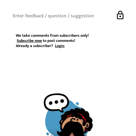
lock
We take comments from subscribers only!
Subscribe now
to post comments!
Already a subscriber?
Login