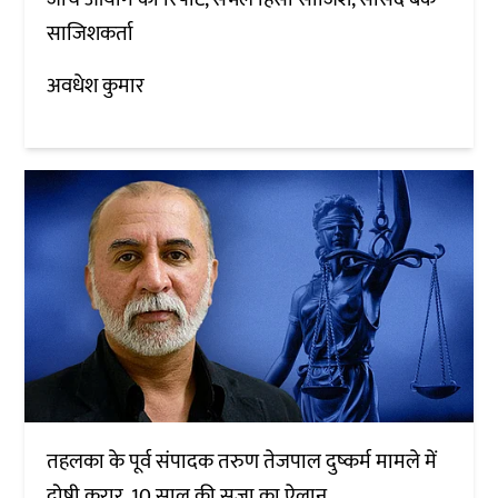
साजिशकर्ता
अवधेश कुमार
तहलका के पूर्व संपादक तरुण तेजपाल दुष्कर्म मामले में
दोषी करार, 10 साल की सजा का ऐलान