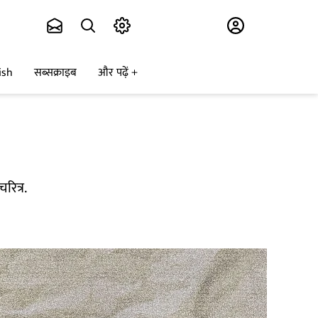
Subscribe
ish
सब्सक्राइब
और पढ़ें
रित्र.