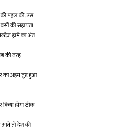
ने की पहल की. उस
ार बसों की सहायता
ेज़ ड्रामे का अंत
लीब की तरह
र का अहम तुष्ट हुआ
हार किया होगा ठीक
र आते तो देश की