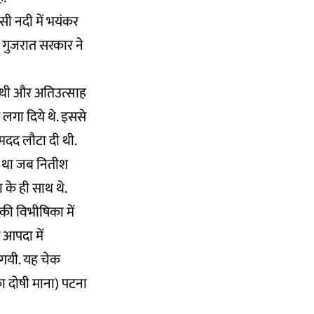
ोसी नदी में भयंकर
 गुजरात सरकार ने
ही थी और अतिउत्साह
 लगा दिये थे. इससे
 मदद लौटा दी थी.
मय था जब नितीश
ा के ही साथ थे.
की विभीषिका में
 आपदा में
 गयी. यह चेक
े का दोषी माना) पटना