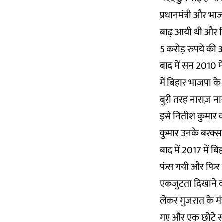
प्रधानमंत्री और भा
बाढ़ आयी थी और बि
5 करोड़ रुपये की 
बाद में सन 2010 म
में बिहार भाजपा के
बुरी तरह नाराज़ ना
इसे नितीश कुमार क
कुमार उनके बरक्स व
बाद में 2017 में 
फंस गयी और फिर ग
एकजुटता दिखाने क
लेकर गुजरात के मंत्र
गए और एक छोटे सम