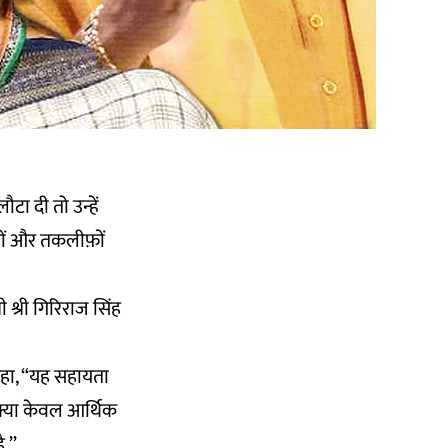
ौटा दी तो उन्हें
ुखों और तकलीफ़ों
 श्री गिरिराज सिंह
 कहा, “यह सहायता
े क्या केवल आर्थिक
ै.”