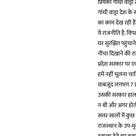
प्रियंका गांधी वाड्
गांधी वाड्रा देश क
का काम देख रही हैं
ये राजनीति है. विप
घर सुरक्षित पहुंचा
नीचा दिखाने की रा
प्रदेश सरकार पर 
हमें नहीं भूलना च
वाबजूद लगभग 7 प्
उसकी सरकार हाल ही म
न थी और अगर होती
सत्तर सालों में कु
राजस्थान के उप-मु