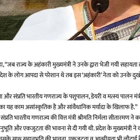
कहा, “जब राज्य के अहंकारी मुख्यमंत्री ने उनके द्वारा भेजी गयी सहायता ल
्रदेश के लोग आपदा से परेशान थे तब इस ‘अहंकारी’ नेता को उनके द
ता और संप्रति भारतीय गणराज्य के पशुपालन, डेयरी व मत्स्य पालन मंत्री
री का यह काम असांस्कृतिक है और सांवैधानिक मर्यादा के खिलाफ है.”
संप्रति भारतीय गणराज्य की वित्त मंत्री श्रीमति निर्मला सीतारमण ने
हानुभूति और एकजुटता की भावना से दी गयी थी. प्रदेश के मुख्यमंत्री न
 उसके साथ सहानुभूति की भावना, एकजुटता व आत्मीयता भी लौटाई ह