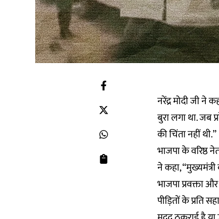
नरेंद्र मोदी जी ने 
बुरा लगा था. जब प
की चिंता नहीं थी.”
भाजपा के वरिष्ठ ने
ने कहा, “मुख्यमंत्
भाजपा प्रवक्ता और 
पीड़ितों के प्रति स
मदद ठुकराई है या