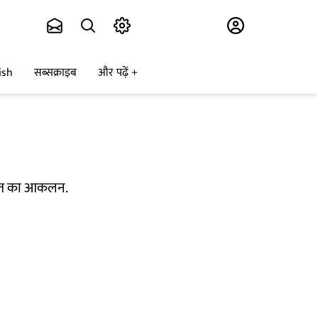
Subscribe
ish
सब्सक्राइब
और पढ़ें
हालात का आकलन.