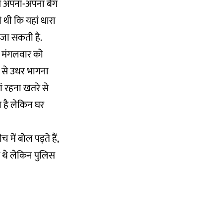
 लोग अपना-अपना बैग
 थी कि यहां धारा
ी जा सकती है.
िए मंगलवार को
र से उधर भागना
ं रहना खतरे से
ा है लेकिन घर
ें बोल पड़ते हैं,
 थे लेकिन पुलिस