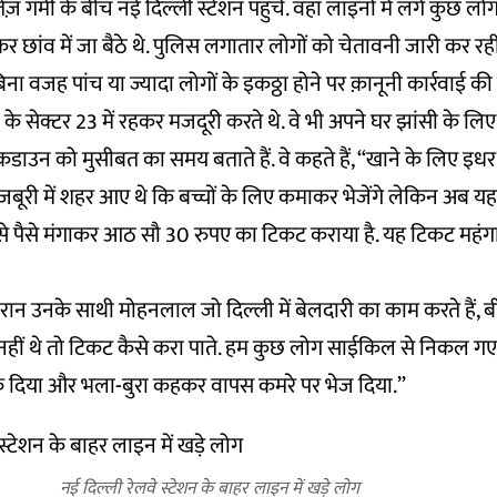
तेज़ गर्मी के बीच नई दिल्ली स्टेशन पहुंचे. वहां लाइनों में लगे कुछ
छांव में जा बैठे थे. पुलिस लगातार लोगों को चेतावनी जारी कर रही
िना वजह पांच या ज्यादा लोगों के इकठ्ठा होने पर क़ानूनी कार्रवाई क
के सेक्टर 23 में रहकर मजदूरी करते थे. वे भी अपने घर झांसी के ल
ाउन को मुसीबत का समय बताते हैं. वे कहते हैं, “खाने के लिए इध
मज़बूरी में शहर आए थे कि बच्चों के लिए कमाकर भेजेंगे लेकिन अब यहा
व से पैसे मंगाकर आठ सौ 30 रुपए का टिकट कराया है. यह टिकट महंग
न उनके साथी मोहनलाल जो दिल्ली में बेलदारी का काम करते हैं, बीच म
े नहीं थे तो टिकट कैसे करा पाते. हम कुछ लोग साईकिल से निकल गए
 रोक दिया और भला-बुरा कहकर वापस कमरे पर भेज दिया.”
नई दिल्ली रेलवे स्टेशन के बाहर लाइन में खड़े लोग