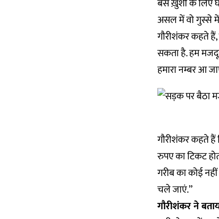
बस ख़ुशी के लिए घर 
असल में वो गुस्से म
गौरीशंकर कहते है
सकता है. हम मजदूर
हमारा नम्बर आ जाए
गौरीशंकर कहते हैं 
रुपए का टिकट होता 
गरीब का कोई नहीं ह
चले जाएं.’’
गौरीशंकर ने बताया