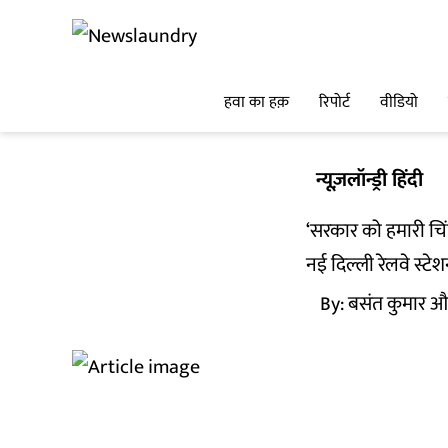
हवा का हक़
रिपोर्ट
वीडियो
न्यूज़लॉन्ड्री हिंदी
‘सरकार को हमारी चिंता
नई दिल्ली रेलवे स्ट
By:
बसंत कुमार औ