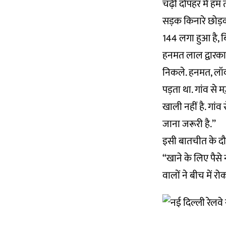
चढ़ी दोपहर में हम 
सड़क किनारे छोड़कर 
144 लगा हुआ है, ब
हनमत लाल द्वारका 
निकले. हनमत, लॉकड
पड़ता था. गांव से 
खाली नहीं है. गां
जाना जरूरी है.’’
इसी बातचीत के दौरा
“खाने के लिए पैस
वालों ने बीच में