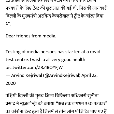
22 अप्रैल से दिल्ली सरकार ने पटेल नगर के एक होटल में
पत्रकारों के लिए टेस्ट की शुरुआत की गई थी. जिसकी जानकारी
दिल्ली के मुख्यमंत्री अरविन्द केजरीवाल ने ट्वीट के जरिए दिया
था.
Dear friends from media,
Testing of media persons has started at a covid
test centre. I wish u all very good health
pic.twitter.com/ZRz1BOYFJW
— Arvind Kejriwal (@ArvindKejriwal)
April 22,
2020
पश्चिमी दिल्ली की मुख्य जिला चिकित्सा अधिकारी सुनीता
प्रसाद ने न्यूज़लॉन्ड्री को बताया, ‘‘अब तक लगभग 350 पत्रकारों
का कोरोना टेस्ट हुआ है जिसमें से तीन लोग पॉजिटिव पाए गए हैं.