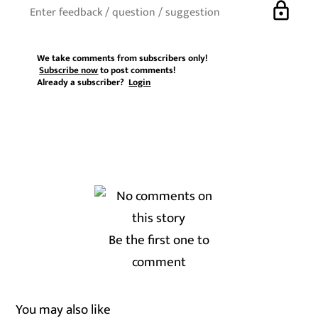
lock
We take comments from subscribers only!
Subscribe now
to post comments!
Already a subscriber?
Login
Be the first one to
comment
You may also like