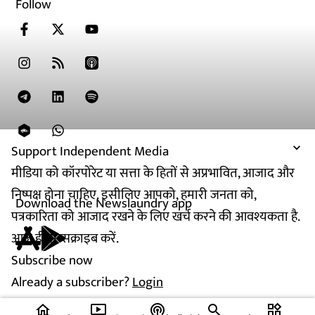
Follow
Support Independent Media
मीडिया को कॉरपोरेट या सत्ता के हितों से अप्रभावित, आजाद और
निष्पक्ष होना चाहिए. इसीलिए आपको, हमारी जनता को,
Download the Newslaundry app
पत्रकारिता को आजाद रखने के लिए खर्च करने की आवश्यकता है.
आज ही सब्सक्राइब करें.
Subscribe now
Already a subscriber?
Login
home
ondemand_video
podcasts
widgets