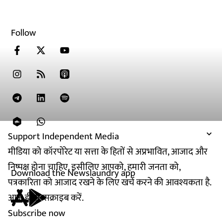
Follow
Support Independent Media
मीडिया को कॉरपोरेट या सत्ता के हितों से अप्रभावित, आजाद और
निष्पक्ष होना चाहिए. इसीलिए आपको, हमारी जनता को,
Download the Newslaundry app
पत्रकारिता को आजाद रखने के लिए खर्च करने की आवश्यकता है.
आज ही सब्सक्राइब करें.
Subscribe now