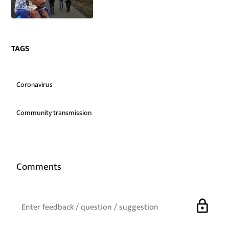
TAGS
Coronavirus
Community transmission
Comments
lock