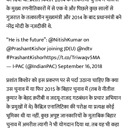
के मुख्य रणनीतिकारों में से एक थे और पिछले कुछ सालों से
गुजरात के तत्कालीन मुख्यमंत्री और 2014 के बाद प्रधानमंत्री बने
नरेंद्र मोदी के नज़दीकी थे.
“He is the future”:
@NitishKumar
on
@PrashantKishor
joining JD(U)
@ndtv
#PrashantKishor
https://t.co/Triwaqv5MA
— I-PAC (@IndianPAC)
September 16, 2018
प्रशांत किशोर को इस प्रकरण पर से पर्दा उठाना चाहिए कि क्या
उस चुनाव में या फिर 2015 के बिहार चुनाव में (तब वे नीतीश
कुमार के बेहद क़रीबी व जदयू-राजद गठबंधन के प्रचार अभियान
के प्रमुखों में थे) कैंब्रिज़ एनालिटिका की परोक्ष या प्रत्यक्ष कोई
भूमिका थी या नहीं. कुछ अपुष्ट जानकारियों के मुताबिक बिहार
चुनाव में अमरीश त्यागी ने भी योगदान दिया था. तब यह भी कहा