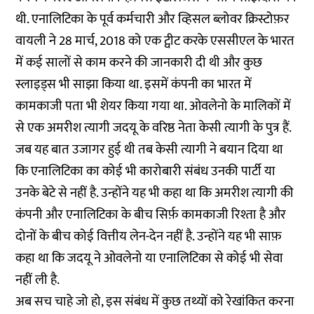
थी. एनालिटिका के पूर्व कर्मचारी और व्हिसल ब्लोवर
क्रिस्टोफ़र
वायली
ने 28 मार्च, 2018 को एक ट्वीट करके एससीएल के भारत
में कई सालों से काम करने की जानकारी दी थी और कुछ
स्लाइड्स भी साझा किया था. इसमें कंपनी का भारत में
कामकाजी पता भी शेयर किया गया था. ओवलेनो के मालिकों में
से एक अमरीश त्यागी जदयू के वरिष्ठ नेता केसी त्यागी के पुत्र हैं.
जब यह बात उजागर हुई थी तब केसी त्यागी ने बयान दिया था
कि एनालिटिका का कोई भी कारोबारी संबंध उनकी पार्टी या
उनके बेटे से नहीं है. उन्होंने यह भी कहा था कि अमरीश त्यागी की
कंपनी और एनालिटिका के बीच सिर्फ़ कामकाजी रिश्ता है और
दोनों के बीच कोई वित्तीय लेन-देन नहीं है. उन्होंने यह भी साफ़
कहा था कि जदयू ने ओवलेनो या एनालिटिका से कोई भी सेवा
नहीं ली है.
अब सच चाहे जो हो, इस संबंध में कुछ तथ्यों को रेखांकित करना