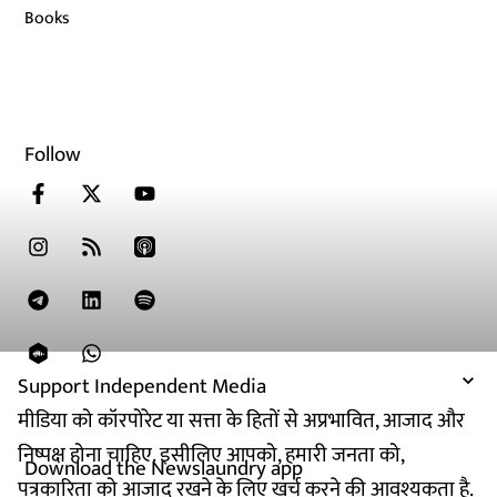
Books
Follow
Support Independent Media
मीडिया को कॉरपोरेट या सत्ता के हितों से अप्रभावित, आजाद और
निष्पक्ष होना चाहिए. इसीलिए आपको, हमारी जनता को,
Download the Newslaundry app
पत्रकारिता को आजाद रखने के लिए खर्च करने की आवश्यकता है.