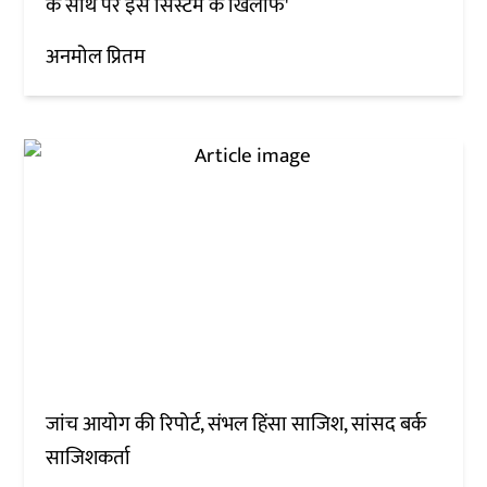
के साथ पर इस सिस्टम के खिलाफ'
अनमोल प्रितम
जांच आयोग की रिपोर्ट, संभल हिंसा साजिश, सांसद बर्क
साजिशकर्ता