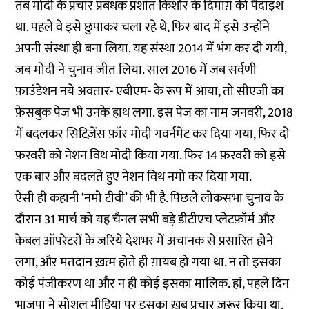
तब मोदी के प्रचार प्रबंधक प्रशांत किशोर के दिमाग़ की पैदाइश
था. पहले वे इसे छुपाकर चला रहे थे, फिर बाद में इसे उन्होंने
अपनी संस्था ही बना लिया. यह संस्था 2014 में भंग कर दी गयी,
जब मोदी ने चुनाव जीत लिया. साल 2016 में जब सर्वणी
फ़ाउंडेशन नये अवतार- एबीएम- के रूप में आया, तो सीएजी का
फ़ेसबुक पेज भी उनके हाथ लगा. इस पेज का नाम जनवरी, 2018
में बदलकर सिटिज़ेंस फ़ॉर मोदी गवर्नमेंट कर दिया गया, फिर दो
फ़रवरी को नेशन विथ मोदी किया गया. फिर 14 फ़रवरी को इसे
एक बार और बदलते हुए नेशन विथ नमो कर दिया गया.
ऐसी ही कहानी ‘नमो टीवी’ की भी है. पिछले लोकसभा चुनाव के
दौरान 31 मार्च को यह चैनल सभी बड़े डीटीएच प्लेटफ़ॉर्म और
केबल ऑपरेटरों के जरिये देशभर में अचानक से प्रसारित होने
लगा, और मतदान ख़त्म होते ही ग़ायब हो गया था. न तो इसका
कोई पंजीकरण था और न ही कोई इसका मालिक. हां, पहले दिन
भाजपा ने सोशल मीडिया पर इसका ख़ूब प्रचार ज़रूर किया था.