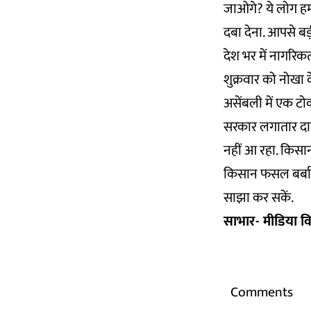
जाओगे? ये लोग हमा
दबा देना. आपसे बड
देश भर में नागरिक
शुक्रवार को नोखा
असेंबली में एक टोक
सरकार लगातार दाव
नहीं आ रहा. किसान
किसान फसल बर्बाद 
साझा कर सकें.
साभार- मीडिया 
Comments