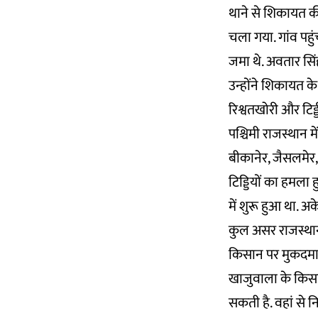
थाने से शिकायत की
चला गया. गांव पहुं
जमा थे. अवतार सिंह
उन्होंने शिकायत क
रिश्वतखोरी और टिड्
पश्चिमी राजस्थान मे
बीकानेर, जैसलमेर, 
टिड्डियों का हमल
में शुरू हुआ था. अ
कुल असर राजस्थान क
किसान पर मुकदमा
खाजुवाला के किसा
सकती है. वहां से 