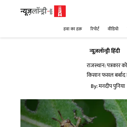
हवा का हक़
रिपोर्ट
वीडियो
न्यूज़लॉन्ड्री हिंदी
राजस्थान: पत्रकार क
किसान फसल बर्बाद हो
By:
मनदीप पुनिया