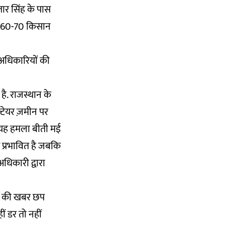
ार सिंह के पास
में 60-70 किसान
 अधिकारियों की
 है. राजस्थान के
्टेयर ज़मीन पर
 यह हमला बीती मई
े प्रभावित है जबकि
अधिकारी द्वारा
ार की खबर छप
ं डर तो नहीं