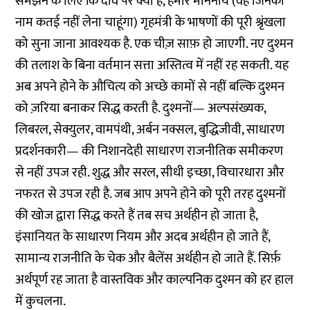
समझने के लिए कि दांव पर क्या है, हमारे माननीय (वह जिनका
नाम कतई नहीं लेना चाहूंगा) गृहमंत्री के भाषणों की पूरी श्रृंखला
को सुना जाना आवश्यक है. एक चीज़ साफ़ हो जाएगी. नए दुश्मन
की तलाश के बिना वर्तमान सत्ता अस्तित्व में नहीं रह सकती. यह
अब अपने होने के औचित्य को अच्छे कामों से नहीं बल्कि दुश्मन
को ज़रिया बनाकर सिद्ध करती है. दुश्मनों— अल्पसंख्यक,
लिबरल, सेक्युलर, वामपंथी, अर्बन नक्सल, बुद्धिजीवी, साधारण
प्रदर्शनकारी— की निशानदेही साधारण राजनीतिक समीकरण
से नहीं उपज रही. शुद्ध और सरल, सीधी इच्छा, विचारधारा और
नफरत से उपज रही है. जब आप अपने होने को पूरी तरह दुश्मनों
की खोज द्वारा सिद्ध करते हैं तब सच अर्थहीन हो जाता है,
इंसानियत के साधारण नियम और अदब अर्थहीन हो जाते हैं,
सामान्य राजनीति के चेक और बैलेंस अर्थहीन हो जाते हैं. सिर्फ़
अर्थपूर्ण रह जाता है वास्तविक और काल्पनिक दुश्मन को हर हाल
में कुचलना.