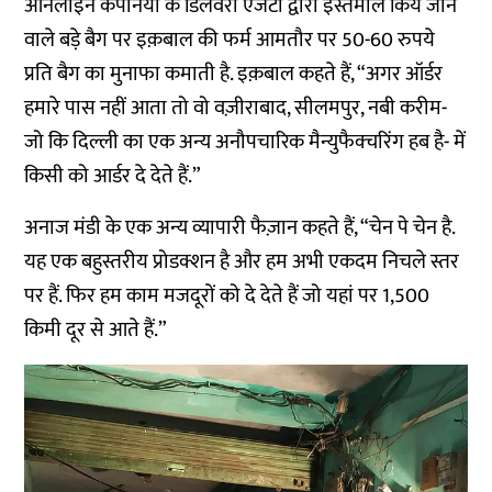
ऑनलाइन कंपनियों के डिलेवरी एजेंटों द्वारा इस्तेमाल किये जाने
वाले बड़े बैग पर इक़बाल की फर्म आमतौर पर 50-60 रुपये
प्रति बैग का मुनाफा कमाती है. इक़बाल कहते हैं, “अगर ऑर्डर
हमारे पास नहीं आता तो वो वज़ीराबाद, सीलमपुर, नबी करीम-
जो कि दिल्ली का एक अन्य अनौपचारिक मैन्युफैक्चरिंग हब है- में
किसी को आर्डर दे देते हैं.”
अनाज मंडी के एक अन्य व्यापारी फैज़ान कहते हैं, “चेन पे चेन है.
यह एक बहुस्तरीय प्रोडक्शन है और हम अभी एकदम निचले स्तर
पर हैं. फिर हम काम मजदूरों को दे देते हैं जो यहां पर 1,500
किमी दूर से आते हैं.”