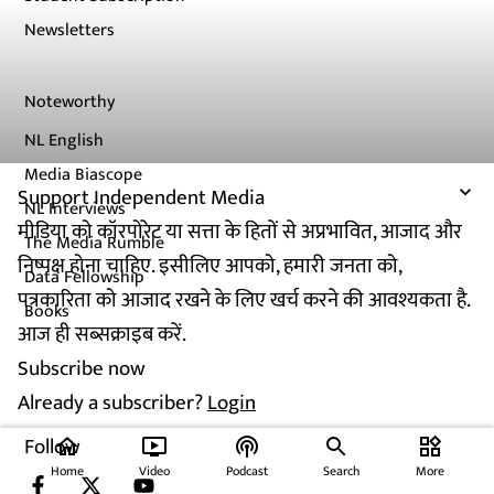
Newsletters
Noteworthy
NL English
Media Biascope
Support Independent Media
NL Interviews
मीडिया को कॉरपोरेट या सत्ता के हितों से अप्रभावित, आजाद और
The Media Rumble
निष्पक्ष होना चाहिए. इसीलिए आपको, हमारी जनता को,
Data Fellowship
पत्रकारिता को आजाद रखने के लिए खर्च करने की आवश्यकता है.
Books
आज ही सब्सक्राइब करें.
Subscribe now
Already a subscriber?
Login
Follow
home
ondemand_video
podcasts
widgets
Home
Video
Podcast
Search
More