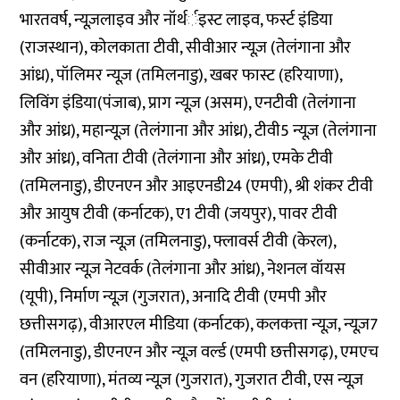
भारतवर्ष, न्यूज़लाइव और नॉर्थर्इस्ट लाइव, फर्स्ट इंडिया
(राजस्थान), कोलकाता टीवी, सीवीआर न्यूज़ (तेलंगाना और
आंध्र), पॉलिमर न्यूज़ (तमिलनाडु), खबर फास्ट (हरियाणा),
लिविंग इंडिया(पंजाब), प्राग न्यूज़ (असम), एनटीवी (तेलंगाना
और आंध्र), महान्यूज़ (तेलंगाना और आंध्र), टीवी5 न्यूज़ (तेलंगाना
और आंध्र), वनिता टीवी (तेलंगाना और आंध्र), एमके टीवी
(तमिलनाडु), डीएनएन और आइएनडी24 (एमपी), श्री शंकर टीवी
और आयुष टीवी (कर्नाटक), ए1 टीवी (जयपुर), पावर टीवी
(कर्नाटक), राज न्यूज़ (तमिलनाडु), फ्लावर्स टीवी (केरल),
सीवीआर न्यूज़ नेटवर्क (तेलंगाना और आंध्र), नेशनल वॉयस
(यूपी), निर्माण न्यूज़ (गुजरात), अनादि टीवी (एमपी और
छत्तीसगढ़), वीआरएल मीडिया (कर्नाटक), कलकत्ता न्यूज़, न्यूज़7
(तमिलनाडु), डीएनएन और न्यूज़ वर्ल्ड (एमपी छत्तीसगढ़), एमएच
वन (हरियाणा), मंतव्य न्यूज़ (गुजरात), गुजरात टीवी, एस न्यूज़