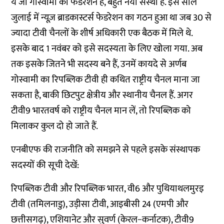
ये जो गोस्वामी का फेडरेशन है, बहुत नयी संस्था है. इस साल
जुलाई में न्यूज़ ब्राडकास्टर्स फेडरेशन का गठन हुआ था जब 30 से
ज्यादा टीवी चैनलों के शीर्ष अधिकारी एक बैठक में मिले थे.
इसके बाद 1 नवंबर को इसे सदस्यता के लिए खोला गया. अब
तक इसके जितने भी सदस्य बने हैं, उनमें कायदे से अर्णब
गोस्वामी का रिपब्लिक टीवी ही कथित राष्ट्रीय चैनल माना जा
सकता है, बाकी छिटपुट क्षेत्रीय और स्थानीय चैनल हैं. अगर
टीवी9 भारतवर्ष को राष्ट्रीय चैनल मान लें, तो रिपब्लिक को
मिलाकर कुल दो हो जाते हैं.
एनबीएफ की राजनीति को समझने से पहले इसके संस्थापक
सदस्यों की सूची देखें:
रिपब्लिक टीवी और रिपब्लिक भारत, वी6 और पुथियाथलमुरइ
टीवी (तमिलनाडु), उड़ीसा टीवी, आइबीसी 24 (एमपी और
छत्तीसगढ़), एशियानेट और सुवर्ण (केरल−कर्नाटक), टीवी9