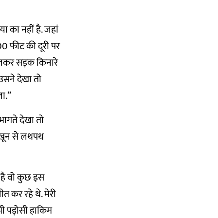
ा का नहीं है. जहां
200 फीट की दूरी पर
िकलकर सड़क किनारे
उसने देखा तो
ला.”
 भागते देखा तो
. खून से लथपथ
 है वो कुछ इस
त कर रहे थे. मेरी
भी पड़ोसी हाकिम