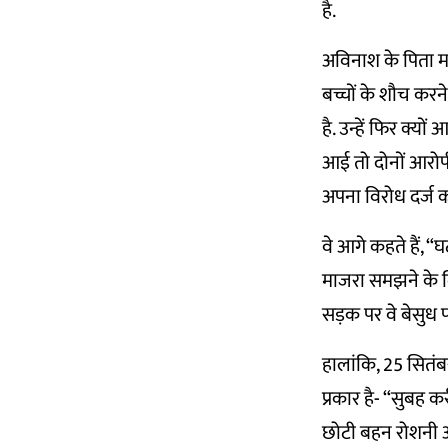
है.
अविनाश के पिता मनो
बच्चों के शौच करन
है. उन्हें फिर क्
आई तो दोनों आरोपी
अपना विरोध दर्ज क
वे आगे कहते हैं, “
माजरा समझने के लि
सड़क पर वे बेसुध प
हालांकि, 25 सितं
प्रकार है- “सुबह क
छोटी बहन रोशनी और