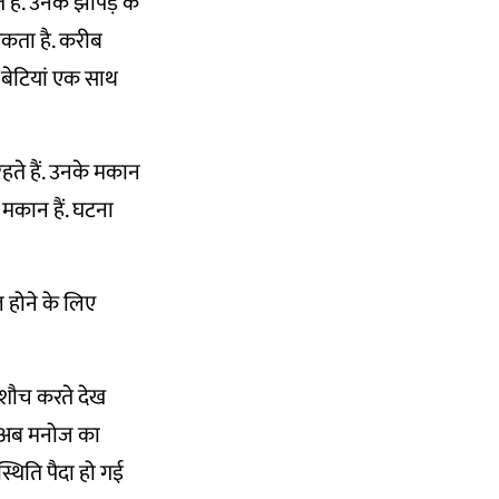
ैं. उनके झोपड़े के
सकता है. करीब
 बेटियां एक साथ
ते हैं. उनके मकान
 मकान हैं. घटना
ल होने के लिए
ो शौच करते देख
न अब मनोज का
थिति पैदा हो गई