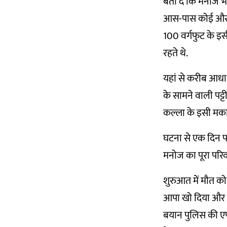
बता दें कि मनोज भ
आस-पास कोई और घर
100 वर्गफुट के इस
रहते थे.
यहां से करीब आधा
के सामने वाली पट्
कल्ला के इसी मका
घटना से एक दिन पहल
मनोज का पूरा परि
शुरुआत में मौत को
आपा खो दिया और उ
बयान पुलिस की एफ