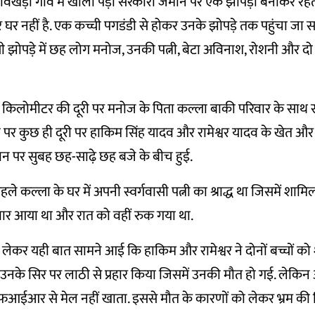
ावखेड़ी गांव में खाली पड़ी सरकारी जमीन पर एक झोपड़ी बनाकर रहते ह
 नहीं है. एक कच्ची पगडंडी से होकर उनके झोपड़े तक पहुंचा जा 
ी झोपड़े में छह लोग मनोज, उनकी पत्नी, बेटा अविनाश, रोशनी और दो
 किलोमीटर की दूरी पर मनोज के पिता कल्ला बाकी परिवार के साथ रह
टी पर कुछ ही दूरी पर हाकिम सिंह यादव और रामेश्वर यादव के खेत और
न पर सुबह छह-साढ़े छह बजे के बीच हुई.
े कल्ला के घर में अपनी स्वर्गवासी पत्नी का श्राद्ध था जिसमें शामि
वार आया था और रात को वहीं रुक गया था.
 लेकर यही बात सामने आई कि हाकिम और रामेश्वर ने दोनों बच्चों क
नके सिर पर लाठी से प्रहार किया जिसमें उनकी मौत हो गई. लेकि
आईआर से मेल नहीं खाता. इससे मौत के कारणों को लेकर भ्रम की स्