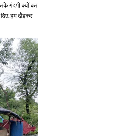
रके गंदगी क्यों कर
र दिए. हम दौड़कर