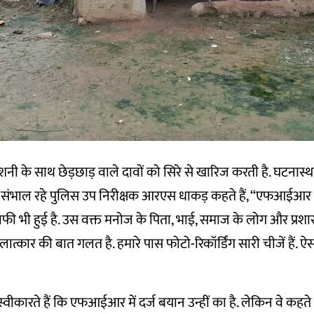
नी के साथ छेड़छाड़ वाले दावों को सिरे से खारिज करती है. घटनास्थल
 संभाल रहे पुलिस उप निरीक्षक आरएस धाकड़ कहते हैं, “एफआईआर मे
ाफी भी हुई है. उस वक्त मनोज के पिता, भाई, समाज के लोग और प्रश
बलात्कार की बात गलत है. हमारे पास फोटो-रिकॉर्डिंग सारी चीजें हैं. ऐ
ीकारते हैं कि एफआईआर में दर्ज बयान उन्हीं का है. लेकिन वे कहते हैं