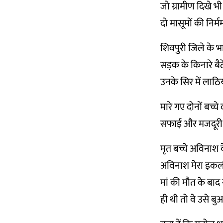
जो ग्रामीण दिखे भ
दो मासूमों की निर्म
शिवपुरी जिले के भ
सड़क के किनारे बै
उनके सिर में लाठि
मारे गए दोनों बच्
सफाई और मजदूरी का
मृत बच्चे अविनाश 
अविनाश मेरा इकलौता
मां की मौत के बाद 
ही थी तो वे उसे ब