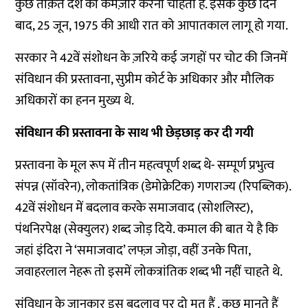
कुछ ताक़तें देश को कमज़ोर करना चाहती हैं. इसके कुछ दिन
बाद, 25 जून, 1975 की आधी रात को आपातकाल लागू हो गया.
सरकार ने 42वें संशोधन के ज़रिये कई जगहों पर चोट की जिनमें
संविधान की प्रस्तावना, सुप्रीम कोर्ट के अधिकार और मौलिक
अधिकारों का हनन मुख्य थे.
संविधान की प्रस्तावना के साथ भी छेड़छाड़ कर दी गयी
प्रस्तावना के मूल रूप में तीन महत्वपूर्ण शब्द थे- सम्पूर्ण प्रभुत्व
संपन्न (सॉवरेन), लोकतांत्रिक (डेमोक्रेटिक) गणराज्य (रिपब्लिक).
42वें संशोधन में बदलाव करके समाजवाद (सोशलिस्ट),
पंथनिरपेक्ष (सेक्युलर) शब्द जोड़ दिये. कमाल की बात ये है कि
जहां इंदिरा ने ‘समाजवाद’ लफ्ज़ जोड़ा, वहीं उनके पिता,
जवाहरलाल नेहरू तो इसमें लोकत्रांतिक शब्द भी नहीं चाहते थे.
संविधान के जानकार इस बदलाव पर दो मत हैं . कुछ मानते हैं