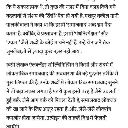
कि ये सकारात्मक थे, तो कुछ की नज़र में बिना वजह किये गये
बदलावों से संशय की स्तिथि पैदा हो गयी है. मशहूर वकील नानी
पालकीवाला ने कहा था कि इसमें ‘समाजवाद’ शब्द भ्रम पैदा
करता है. क्योंकि, ये प्रस्तावना है, इसमें ‘पंथनिरपेक्षता’ और
‘एकता’ जैसे शब्दों के कोई मायने नहीं हैं. उन्हें ये राजनैतिक
जुमलेबाज़ी से ज़्यादा कुछ नज़र नहीं आया.
रूसी लेखक ऐलक्जेंडर सोल्ज़िनित्सिन ने किसी और संदर्भ में
लोकतांत्रिक समाजवाद की अवधारणा की बड़े पुरज़ोर तरीक़े से
मुखालिफ़त की है. उनके शब्दों में लोकतांत्रिक समाजवाद सुनने
में तो बड़ा अच्छा लगता है पर ये कुछ इसी तरह है जैसे उबलती
हुई बर्फ़. जैसे आग बर्फ़ को पिघला देती है, समाजवाद लोकतंत्र
को खा जाने के लिए आतुर रहता है. और, जैसे-जैसे लोकतंत्र
कमज़ोर होता जायेगा, उत्पीड़न की ताक़तें विश्व में फैलती
जायेंगी.