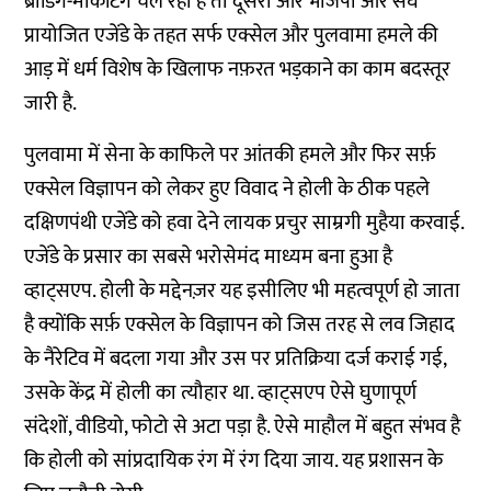
ब्रांडिंग-मार्केटिंग चल रही है तो दूसरी ओर भाजपा और संघ
प्रायोजित एजेंडे के तहत सर्फ एक्सेल और पुलवामा हमले की
आड़ में धर्म विशेष के खिलाफ नफ़रत भड़काने का काम बदस्तूर
जारी है.
पुलवामा में सेना के काफिले पर आंतकी हमले और फिर सर्फ़
एक्सेल विज्ञापन को लेकर हुए विवाद ने होली के ठीक पहले
दक्षिणपंथी एजेंडे को हवा देने लायक प्रचुर साम्रगी मुहैया करवाई.
एजेंडे के प्रसार का सबसे भरोसेमंद माध्यम बना हुआ है
व्हाट्सएप. होली के मद्देनज़र यह इसीलिए भी महत्वपूर्ण हो जाता
है क्योंकि सर्फ़ एक्सेल के विज्ञापन को जिस तरह से लव जिहाद
के नैरेटिव में बदला गया और उस पर प्रतिक्रिया दर्ज कराई गई,
उसके केंद्र में होली का त्यौहार था. व्हाट्सएप ऐसे घुणापूर्ण
संदेशों, वीडियो, फोटो से अटा पड़ा है. ऐसे माहौल में बहुत संभव है
कि होली को सांप्रदायिक रंग में रंग दिया जाय. यह प्रशासन के