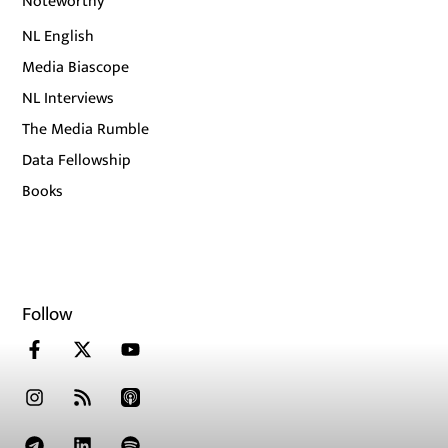
Noteworthy
NL English
Media Biascope
NL Interviews
The Media Rumble
Data Fellowship
Books
Follow