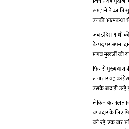
जिन प्रणब मुखर्जी क
समझने में काफी सुव
उनकी आत्मकथा ‘बिट
जब इंदिरा गांधी की 
के पद पर अपना दा
प्रणब मुखर्जी को रा
फिर से मुख्यधारा क
लगातार वह कांग्रेस 
उसके बाद ही उन्हे
लेकिन यह गलतफहमी 
वफादार के लिए मि
बने रहे. एक बार अन