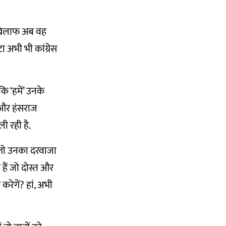
े खिलाफ अब वह
 अभी भी कांग्रेस
कि ‘हमें’ उनके
द और हंसराज
ली रही है.
थे तो उनका दरवाजा
ि हैं जो दोस्त और
करेगें? हां, अभी