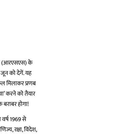
क संघ (आरएसएस) के
जून को देगें. यह
 कुल मिलाकर प्रणब
ेवा’ करने को तैयार
के बराबर होगा!
ो वर्ष 1969 से
िज्य, रक्षा, विदेश,