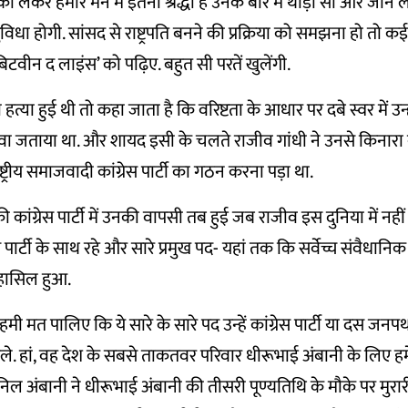
ो लेकर हमारे मन में इतनी श्रद्धा है उनके बारे में थोड़ा सा और जान ले
िधा होगी. सांसद से राष्ट्रपति बनने की प्रक्रिया को समझना हो तो कई 
वीन द लाइंस’ को पढ़िए. बहुत सी परतें खुलेंगी.
हत्या हुई थी तो कहा जाता है कि वरिष्टता के आधार पर दबे स्वर में उन्हों
वा जताया था. और शायद इसी के चलते राजीव गांधी ने उनसे किनारा
ष्ट्रीय समाजवादी कांग्रेस पार्टी का गठन करना पड़ा था.
ी कांग्रेस पार्टी में उनकी वापसी तब हुई जब राजीव इस दुनिया में नहीं 
पार्टी के साथ रहे और सारे प्रमुख पद- यहां तक कि सर्वेच्च संवैधानिक 
ं हासिल हुआ.
मत पालिए कि ये सारे के सारे पद उन्हें कांग्रेस पार्टी या दस जनपथ
ले. हां, वह देश के सबसे ताकतवर परिवार धीरूभाई अंबानी के लिए ह
िल अंबानी ने धीरूभाई अंबानी की तीसरी पूण्यतिथि के मौके पर मुरारी 