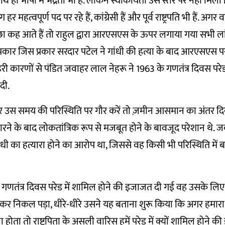
साथ ही भाषा में भद्रता भी है. लेकिन स्वीकार्यता उस स्तर पर नहीं मिल
र महत्वपूर्ण पद पर रहे हैं, कांग्रेसी हैं और पूर्व राष्ट्रपति भी हैं. अ
च्छा कह आते हैं तो राहुल द्वारा आरएसएस के ऊपर लगाया गया सभी ला
रकार जिस प्रकार सरदार पटेल ने गांधी की हत्या के बाद आरएसएस पर
ी कारणों से पंडित जवाहर लाल नेहरू ने 1963 के गणतंत्र दिवस परेड
दी.
उस समय की परिस्थिति पर गौर करें तो ज़मीन आसमान का अंतर दिखे
रने के बाद लोकतांत्रिक रूप से मजबूत होने के बावजूद परेशान थ
ा गांधी का हत्यारा होने का आरोप था, जिससे वह किसी भी परिस्थिति मे
तंत्र दिवस परेड में शामिल होने की इजाजत दी गई वह उसके लि
 लेकर निकल पड़ा, धीरे-धीरे उसने यह बताना शुरू किया कि अगर हमारा राष
ा होता तो राष्ट्रपिता के असली वारिस हमें परेड में क्यों शामिल होने 