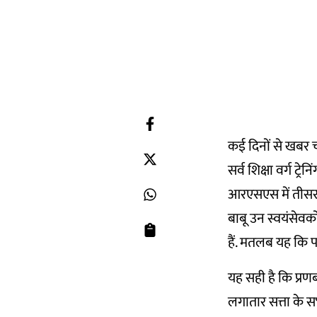
कई दिनों से खबर चल 
सर्व शिक्षा वर्ग ट्
आरएसएस में तीसरा 
बाबू उन स्वयंसेवको
हैं. मतलब यह कि पक
यह सही है कि प्रणब म
लगातार सत्ता के सभी