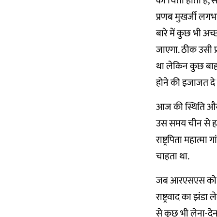
की चिंता होती है, 
प्रणब मुखर्जी लगभग ह
बारे में कुछ भी अ
जाएगा. ठीक उसी प्
था लेकिन कुछ बाहर
होने की इजाजत दे 
आज की स्थिति और 
उस समय चीन से हा
राष्ट्रपिता महात्म
चाहता था.
जब आरएसएस को गण
राष्ट्रवाद का झंडा
से कुछ भी लेना-देन