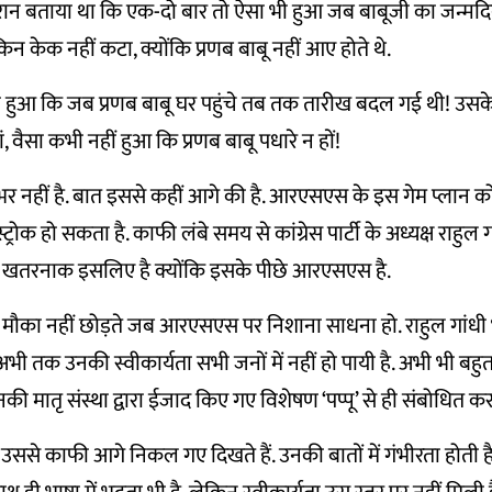
दौरान बताया था कि एक-दो बार तो ऐसा भी हुआ जब बाबूजी का जन्मद
किन केक नहीं कटा, क्योंकि प्रणब बाबू नहीं आए होते थे.
ी हुआ कि जब प्रणब बाबू घर पहुंचे तब तक तारीख बदल गई थी! उसक
, वैसा कभी नहीं हुआ कि प्रणब बाबू पधारे न हों!
र नहीं है. बात इससे कहीं आगे की है. आरएसएस के इस गेम प्लान क
्रोक हो सकता है. काफी लंबे समय से कांग्रेस पार्टी के अध्यक्ष राहुल ग
 खतरनाक इसलिए है क्योंकि इसके पीछे आरएसएस है.
मौका नहीं छोड़ते जब आरएसएस पर निशाना साधना हो. राहुल गांधी भल
 अभी तक उनकी स्वीकार्यता सभी जनों में नहीं हो पायी है. अभी भी बहुत 
 मातृ संस्था द्वारा ईजाद किए गए विशेषण ‘पप्पू’ से ही संबोधित करते
उससे काफी आगे निकल गए दिखते हैं. उनकी बातों में गंभीरता होती 