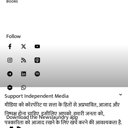
Books
Follow
Support Independent Media
मीडिया को कॉरपोरेट या सत्ता के हितों से अप्रभावित, आजाद और
निष्पक्ष होना चाहिए. इसीलिए आपको, हमारी जनता को,
Download the Newslaundry app
पत्रकारिता को आजाद रखने के लिए खर्च करने की आवश्यकता है.