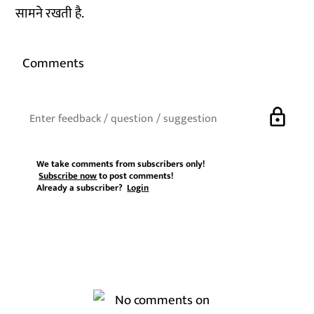
सामने रखती है.
Comments
lock
We take comments from subscribers only!
Subscribe now
to post comments!
Already a subscriber?
Login