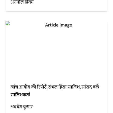
अनमोल प्रितम
जांच आयोग की रिपोर्ट, संभल हिंसा साजिश, सांसद बर्क
साजिशकर्ता
अवधेश कुमार