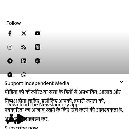
Follow
Support Independent Media
मीडिया को कॉरपोरेट या सत्ता के हितों से अप्रभावित, आजाद और
निष्पक्ष होना चाहिए. इसीलिए आपको, हमारी जनता को,
Download the Newslaundry app
पत्रकारिता को आजाद रखने के लिए खर्च करने की आवश्यकता है.
आज ही सब्सक्राइब करें.
Subscribe now