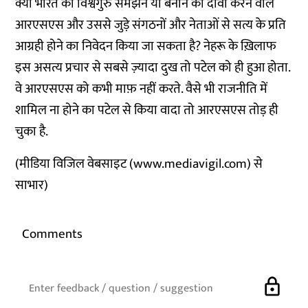
क्या
भारत
को
विश्वगुरु
समझने
या
बनाने
का
दावा
करने
वाले
आरएसएस
और
उससे
जुड़े
संगठनों
और
नेताओं
से
सत्य
के
प्रति
आग्रही
होने
का
निवेदन
किया
जा
सकता
है
?
नेहरू
के
ख़िलाफ
इस
असत्य
प्रचार
से
सबसे
ज़्यादा
दुख
तो
पटेल
को
ही
हुआ
होता
.
वे
आरएसएस
को
कभी
माफ़
नहीं
करते
.
वैसे
भी
राजनीति
में
शामिल
ना
होने
का
पटेल
से
किया
वादा
तो
आरएसएस
तोड़
ही
चुका
है
.
(
मीडिया
विजिल
वेबसाइट
(
www.mediavigil.com
)
से
साभार
)
Comments
lock