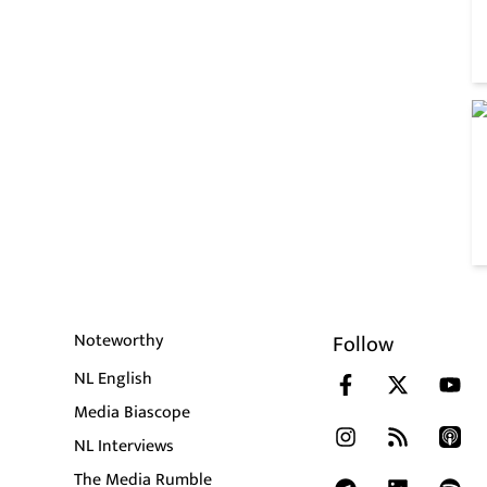
Noteworthy
Follow
NL English
Media Biascope
NL Interviews
The Media Rumble