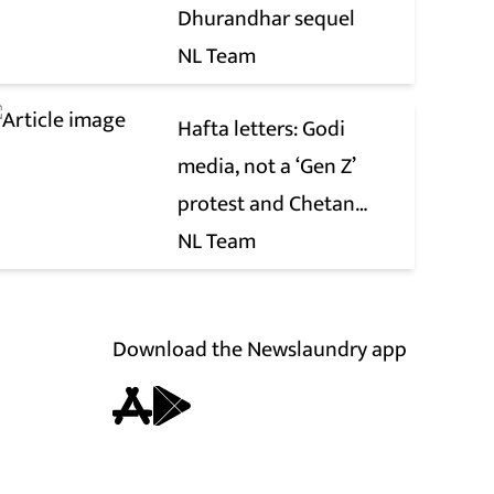
Dhurandhar sequel
NL Team
Hafta letters: Godi
media, not a ‘Gen Z’
protest and Chetan
Bhagat
NL Team
Download the Newslaundry app