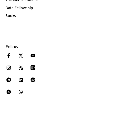
The Media Rumble
Data Fellowship
Books
Follow