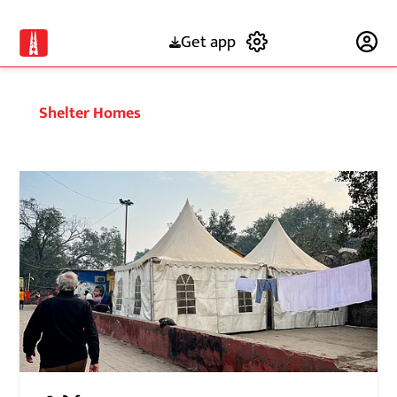
Get app
Subscribe
Shelter Homes