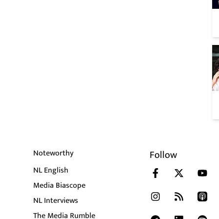
Noteworthy
Follow
NL English
Media Biascope
NL Interviews
The Media Rumble