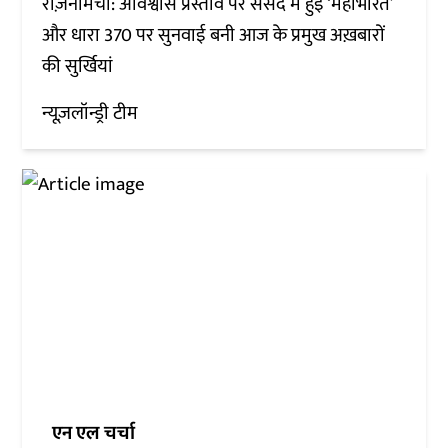
रोज़नामचा: अविश्वास प्रस्ताव पर संसद में हुई ‘महाभारत’
और धारा 370 पर सुनवाई बनी आज के प्रमुख अख़बारों
की सुर्खियां
न्यूज़लॉन्ड्री टीम
एन एल चर्चा