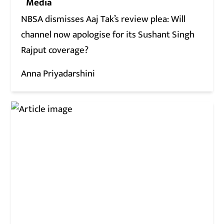
Media
NBSA dismisses Aaj Tak’s review plea: Will
channel now apologise for its Sushant Singh
Rajput coverage?
Anna Priyadarshini