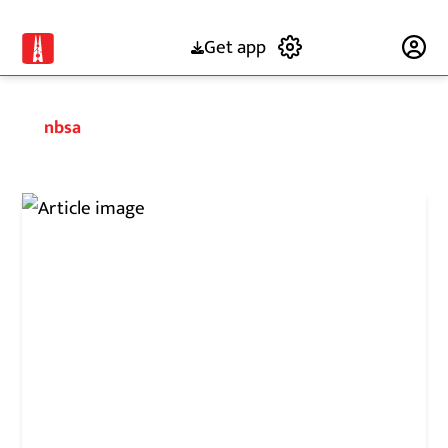
Get app
Subscribe
nbsa