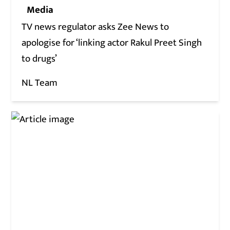
Media
TV news regulator asks Zee News to
apologise for ‘linking actor Rakul Preet Singh
to drugs’
NL Team