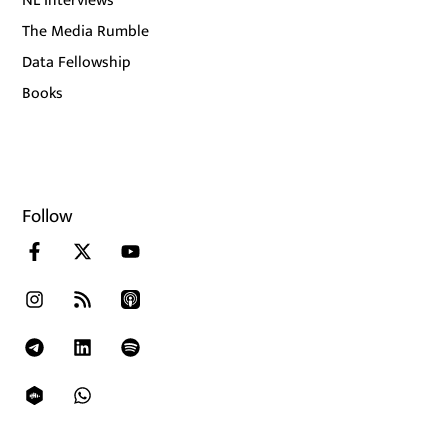
NL Interviews
The Media Rumble
Data Fellowship
Books
Follow