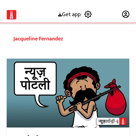
Get app
Subscribe
Jacqueline Fernandez