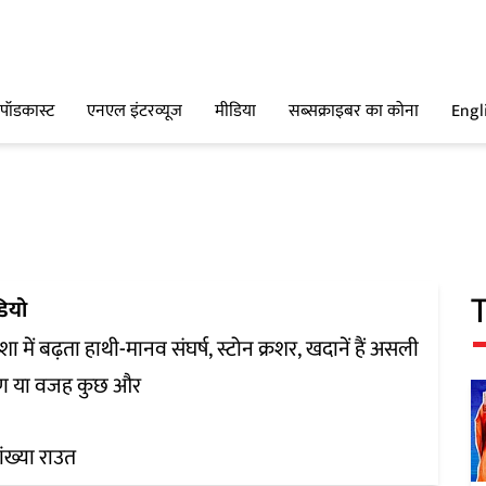
पॉडकास्ट
एनएल इंटरव्यूज
मीडिया
सब्सक्राइबर का कोना
Engl
डियो
में बढ़ता हाथी-मानव संघर्ष, स्टोन क्रशर, खदानें हैं असली
ण या वजह कुछ और
ख्या राउत