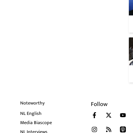
Noteworthy
Follow
NL English
Media Biascope
NL Interviews