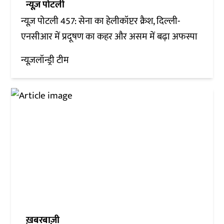
न्यूज़ पोटली
न्यूज़ पोटली 457: सेना का हेलीकॉप्टर क्रैश, दिल्ली-
एनसीआर में प्रदूषण का कहर और असम में बढ़ा अफस्पा
न्यूज़लॉन्ड्री टीम
ख़बरबाज़ी