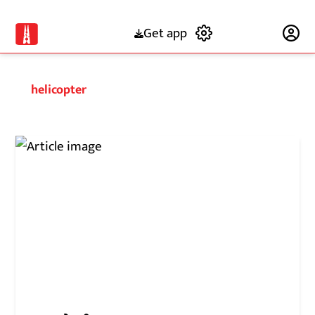
Get app
Subscribe
helicopter