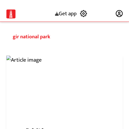
Get app
Subscribe
gir national park