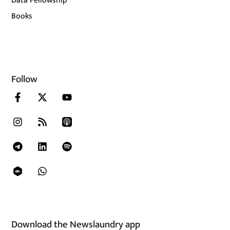
Data Fellowship
Books
Follow
Download the Newslaundry app